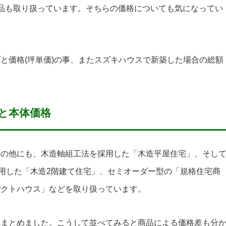
品も取り扱っています。そちらの価格についても気になってい
と価格(坪単価)の事、またスズキハウスで新築した場合の総額
と本体価格
」の他にも、木造軸組工法を採用した「木造平屋住宅」、そし
採用した「木造2階建て住宅」、セミオーダー型の「規格住宅商
パクトハウス」などを取り扱っています。
てまとめました。こうして並べてみると商品による価格差も分