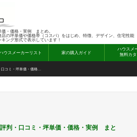
単価・価格・実例 まとめ
務店の坪単価や価格帯（コスパ）をはじめ、特徴、デザイン、住宅性能
ンキング形式で表示しています！
ハウスメ
ハウスメーカーリスト
家の購入ガイド
無料カタ
・口コミ・坪単価・価格…
評判・口コミ・坪単価・価格・実例 まと