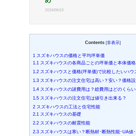
め
2026/06/10
Contents
[
非表示
]
1
スズキハウスの価格と平均坪単価
1.1
スズキハウスの各商品ごとの坪単価と本体価格
1.2
スズキハウスと価格(坪単価)で比較したいハウ
1.3
スズキハウスの注文住宅は高い？安い？価格設
1.4
スズキハウスの諸費用は？総費用はどのくらい
1.5
スズキハウスの注文住宅は値引き出来る？
2
スズキハウスの工法と住宅性能
2.1
スズキハウスの基礎
2.2
スズキハウスの耐震性能
2.3
スズキハウスは寒い？断熱材･断熱性能･UA値･