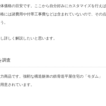
本体価格の目安です。ここから自分好みにカスタマイズを行え
価格には諸費用や付帯工事費などは含まれていないので、その
ょう。
少し詳しく解説したいと思います。
を調査
主力商品です。強靭な構造躯体の鉄骨造平屋住宅の「モダム」
が用意されています。