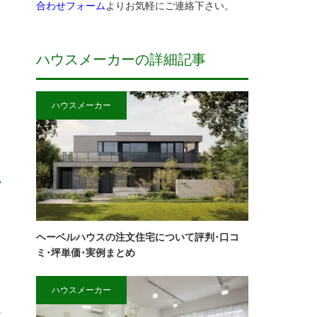
合わせフォーム
よりお気軽にご連絡下さい。
ハウスメーカーの詳細記事
ハウスメーカー
て
ヘーベルハウスの注文住宅について評判･口コ
ミ･坪単価･実例まとめ
ハウスメーカー
か