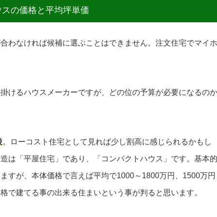
ウスの価格と平均坪単価
が合わなければ候補に選ぶことはできません。注文住宅でマイ
。
手掛けるハウスメーカーですが、どの位の予算が必要になるの
。
後
。ローコスト住宅として見れば少し割高に感じられるかもし
骨造は「平屋住宅」であり、「コンパクトハウス」です。基本
が、本体価格で言えば平均で1000～1800万円、1500万円
価格で建てる事の出来る住まいという事が判ると思います。