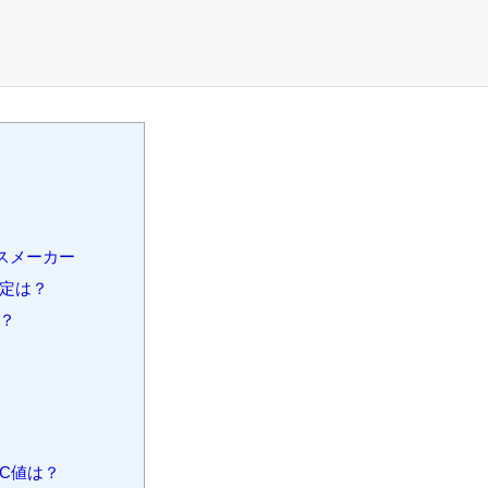
スメーカー
定は？
？
C値は？