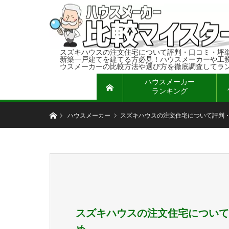
スズキハウスの注文住宅について評判・口コミ・坪
新築一戸建てを建てる方必見！ハウスメーカーや工
ウスメーカーの比較方法や選び方を徹底調査してラ
ハウスメーカー
ホーム
ランキング
ホーム
ハウスメーカー
スズキハウスの注文住宅について評判
スズキハウスの注文住宅について