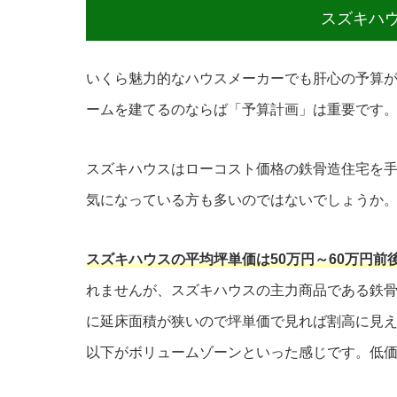
スズキハ
いくら魅力的なハウスメーカーでも肝心の予算
ームを建てるのならば「予算計画」は重要です
スズキハウスはローコスト価格の鉄骨造住宅を
気になっている方も多いのではないでしょうか
スズキハウスの平均坪単価は50万円～60万円前
れませんが、スズキハウスの主力商品である鉄
に延床面積が狭いので坪単価で見れば割高に見えます
以下がボリュームゾーンといった感じです。低