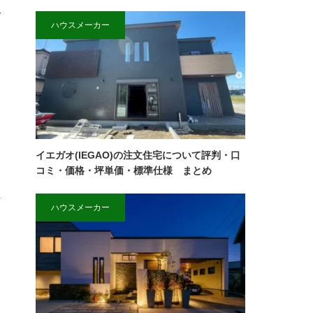
ば
ハウスメーカー
点
イエガオ(IEGAO)の注文住宅について評判・口
コミ・価格・坪単価・標準仕様 まとめ
ハウスメーカー