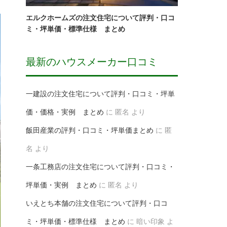
エルクホームズの注文住宅について評判・口コ
ミ・坪単価・標準仕様 まとめ
最新のハウスメーカー口コミ
一建設の注文住宅について評判・口コミ・坪単
価・価格・実例 まとめ
に
匿名
より
飯田産業の評判・口コミ・坪単価まとめ
に
匿
名
より
一条工務店の注文住宅について評判・口コミ・
坪単価・実例 まとめ
に
匿名
より
いえとち本舗の注文住宅について評判・口コ
ミ・坪単価・標準仕様 まとめ
に
暗い印象
よ