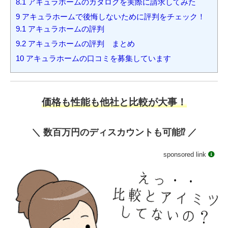
8.1
アキュラホームのカタログを実際に請求してみた
9
アキュラホームで後悔しないために評判をチェック！
9.1
アキュラホームの評判
9.2
アキュラホームの評判 まとめ
10
アキュラホームの口コミを募集しています
価格も性能も他社と比較が大事！
＼ 数百万円のディスカウントも可能⁉️ ／
sponsored link