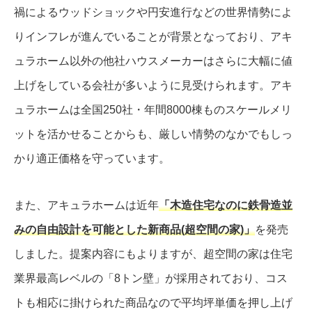
禍によるウッドショックや円安進行などの世界情勢によ
りインフレが進んでいることが背景となっており、アキ
ュラホーム以外の他社ハウスメーカーはさらに大幅に値
上げをしている会社が多いように見受けられます。アキ
ュラホームは全国250社・年間8000棟ものスケールメリ
ットを活かせることからも、厳しい情勢のなかでもしっ
かり適正価格を守っています。
また、アキュラホームは近年
「木造住宅なのに鉄骨造並
みの自由設計を可能とした新商品(超空間の家)」
を発売
しました。提案内容にもよりますが、超空間の家は住宅
業界最高レベルの「8トン壁」が採用されており、コス
トも相応に掛けられた商品なので平均坪単価を押し上げ