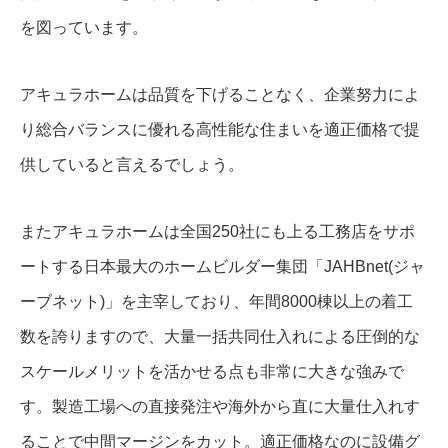
を図っています。
アキュラホームは品質を下げることなく、企業努力によ
り総合バランスに優れる高性能な住まいを適正価格で提
供していると言えるでしょう。
またアキュラホームは全国250社にも上る工務店をサポ
ートする日本最大のホームビルダー集団「JAHBnet(ジャ
ーブネット)」を主宰しており、年間8000棟以上の着工
数を誇りますので、大量一括共同仕入れによる圧倒的な
スケールメリットを活かせる点も非常に大きな強みで
す。製造工場への直接発注や海外から直に大量仕入れす
ることで中間マージンをカット。適正価格なのに設備グ