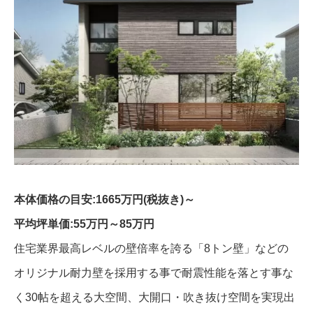
本体価格の目安:1665万円(税抜き)～
平均坪単価:55万円～85万円
住宅業界最高レベルの壁倍率を誇る「8トン壁」などの
オリジナル耐力壁を採用する事で耐震性能を落とす事な
く30帖を超える大空間、大開口・吹き抜け空間を実現出