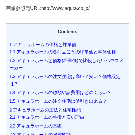
画像参照元URL:http://www.aqura.co.jp/
Contents
1
アキュラホームの価格と坪単価
1.1
アキュラホームの各商品ごとの坪単価と本体価格
1.2
アキュラホームと価格(坪単価)で比較したいハウスメ
ーカー
1.3
アキュラホームの注文住宅は高い？安い？価格設定
は？
1.4
アキュラホームの総額や諸費用はどのくらい？
1.5
アキュラホームの注文住宅は値引き出来る？
2
アキュラホームの工法と住宅性能
2.1
アキュラホームの特徴と安い理由
2.2
アキュラホームの基礎
2.3
アキュラホームの耐震性能