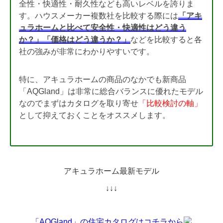
全性・快適性・耐久性なども高いレベルを誇りま
す。ハウスメーカー複数社を比較する際には
「アキ
ュラホームと比べて安全性・快適性はどう違う
か？」「価格はどう違うか？」
などを比較すると各
社の強みが非常にわかりやすいです。
特に、アキュラホームの商品のなかでも新商品
「AQGland」は非常に総合バランスに優れたモデル
なのでまずはカタログを取り寄せ
「比較検討の軸」
として抑えておくことをオススメします。
アキュラホーム最新モデル
↓↓↓
「AQGland」の住宅カタログはコチラから