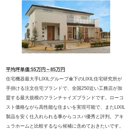
平均坪単価:55万円～85万円
住宅機器最大手LIXILグループ傘下のLIXIL住宅研究所が
手掛ける注文住宅ブランドで、全国250近い工務店が加
盟する最大規模のフランチャイズブランドです。ローコ
スト価格ながら高性能な住まいを実現可能で、またLIXIL
製品を安く仕入れられる事からコスパ優秀と評判。アキ
ュラホームと比較するなら候補に含めておきたいです。