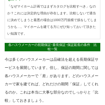
「なぜマイホーム計画ではまずカタログを比較すべき」なの
か？これには決定的な理由が存在します。比較しないで適当
に決めてしまうと最悪の場合は1000万円規模で損をしてしま
うかも…。マイホームを建てる方にぜひ知っておいて頂きた
い知識です。
各ハスウメーカーの初期保証･最長保証･保証延長の条件 比
較一覧
今は多くのハウスメーカーは品確法を超える長期保証サ
ービスを展開しています。但し、保証の期間に関しては
各ハウスメーカーで「差」があります。どのハウスメー
カーで家を建てれば、どれだけの期間「保証」してくれ
るのか。これは本当に大事な部分なのでしっかりと「比
較」しておきましょう。