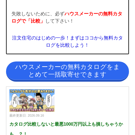
失敗しないために、必ず
ハウスメーカーの無料カタ
ログで「比較」
して下さい！
注文住宅のはじめの一歩！まずはココから無料カタ
ログを比較しよう！
ハウスメーカーの無料カタログをま
とめて一括取寄せできます
最終更新日: 2026.09.16
カタログ比較しないと最悪1000万円以上も損しちゃうか
も…？！