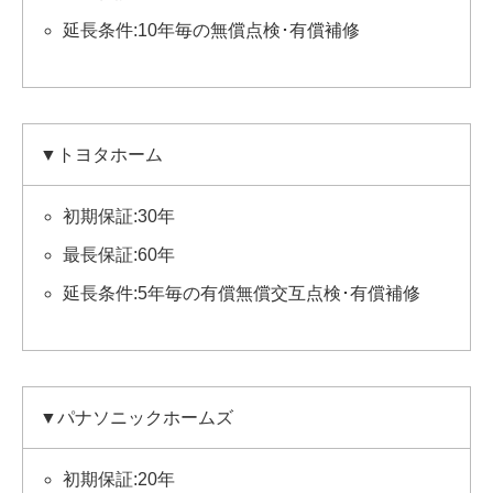
延長条件:10年毎の無償点検･有償補修
▼トヨタホーム
初期保証:30年
最長保証:60年
延長条件:5年毎の有償無償交互点検･有償補修
▼パナソニックホームズ
初期保証:20年