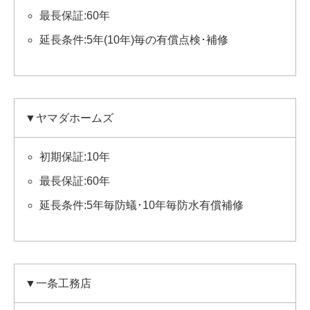
最長保証:60年
延長条件:5年(10年)毎の有償点検･補修
▼ヤマダホームズ
初期保証:10年
最長保証:60年
延長条件:5年毎防蟻･10年毎防水有償補修
▼一条工務店