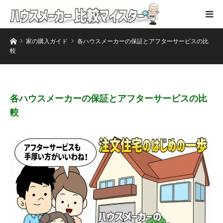
ホーム
家の購入ガイド
各ハウスメーカーの保証とアフターサービスの比
較
各ハウスメーカーの保証とアフターサービスの比
較