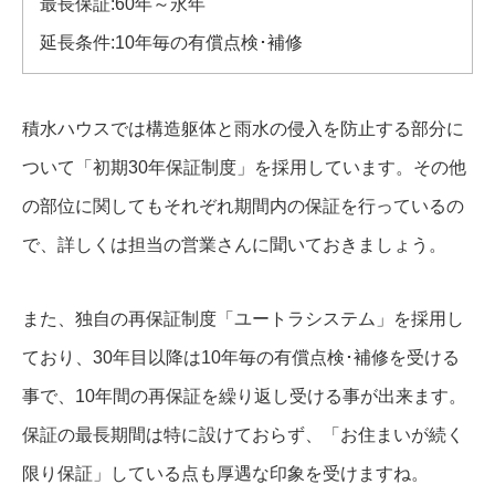
最長保証:60年～永年
延長条件:10年毎の有償点検･補修
積水ハウスでは構造躯体と雨水の侵入を防止する部分に
ついて「初期30年保証制度」を採用しています。その他
の部位に関してもそれぞれ期間内の保証を行っているの
で、詳しくは担当の営業さんに聞いておきましょう。
また、独自の再保証制度「ユートラシステム」を採用し
ており、30年目以降は10年毎の有償点検･補修を受ける
事で、10年間の再保証を繰り返し受ける事が出来ます。
保証の最長期間は特に設けておらず、「お住まいが続く
限り保証」している点も厚遇な印象を受けますね。