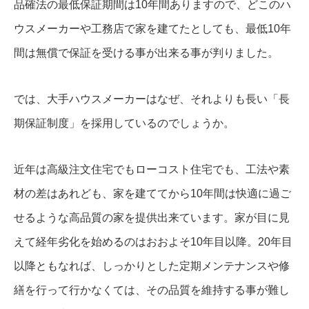
品確法の最低保証期間は10年間ありますので、どこのハ
ウスメーカーや工務店で家を建てたとしても、最低10年
間は無償で保証を受ける事が出来る事が判りました。
では、大手ハウスメーカーはなぜ、それよりも長い「長
期保証制度」を採用しているのでしょうか。
近年は高級注文住宅でもローコスト住宅でも、工法や素
材の差はあれども、家を建ててから10年間は快適に過ご
せるような高品質の家を提供出来ています。家が目に見
えて経年劣化を始めるのはおおよそ10年目以降。20年目
以降ともなれば、しっかりとした定期メンテナンスや修
繕を行って行かなくては、その品質を維持する事が難し