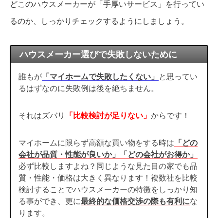
どこのハウスメーカーが「手厚いサービス」を行ってい
るのか、しっかりチェックするようにしましょう。
ハウスメーカー選びで失敗しないために
誰もが
「マイホームで失敗したくない」
と思ってい
るはずなのに失敗例は後を絶ちません。
それはズバリ
「比較検討が足りない」
からです！
マイホームに限らず高額な買い物をする時は
「どの
会社が品質・性能が良いか」「どの会社がお得か」
必ず比較しますよね？同じような見た目の家でも品
質・性能・価格は大きく異なります！複数社を比較
検討することでハウスメーカーの特徴をしっかり知
る事ができ、更に
最終的な価格交渉の際も有利に
な
ります。