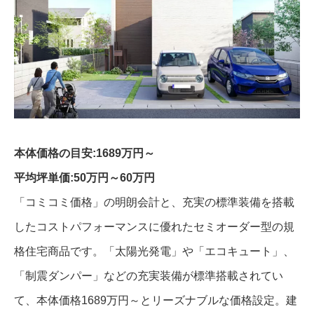
本体価格の目安:1689万円～
平均坪単価:50万円～60万円
「コミコミ価格」の明朗会計と、充実の標準装備を搭載
したコストパフォーマンスに優れたセミオーダー型の規
格住宅商品です。「太陽光発電」や「エコキュート」、
「制震ダンパー」などの充実装備が標準搭載されてい
て、本体価格1689万円～とリーズナブルな価格設定。建