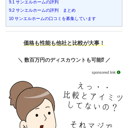
9.1
サンエルホームの評判
9.2
サンエルホームの評判 まとめ
10
サンエルホームの口コミを募集しています
価格も性能も他社と比較が大事！
＼ 数百万円のディスカウントも可能⁉️ ／
sponsored link