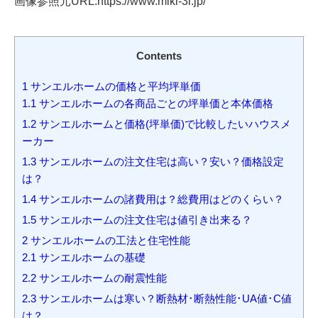
画像参照元URL:https://www.miki-3l.jp/
Contents
1
サンエルホームの価格と平均坪単価
1.1
サンエルホームの各商品ごとの坪単価と本体価格
1.2
サンエルホームと価格(坪単価)で比較したいハウスメ
ーカー
1.3
サンエルホームの注文住宅は高い？安い？価格設定
は？
1.4
サンエルホームの諸費用は？総費用はどのくらい？
1.5
サンエルホームの注文住宅は値引き出来る？
2
サンエルホームの工法と住宅性能
2.1
サンエルホームの基礎
2.2
サンエルホームの耐震性能
2.3
サンエルホームは寒い？断熱材･断熱性能･UA値･C値
は？