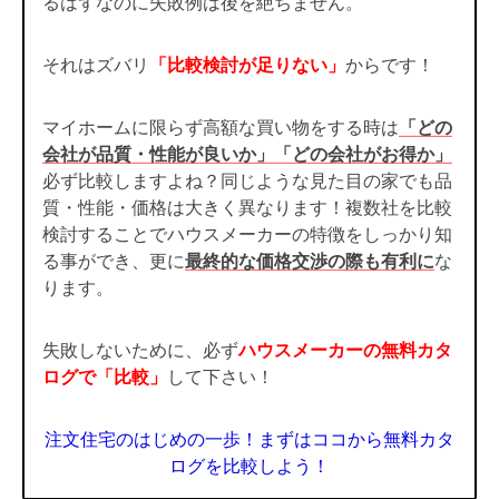
るはずなのに失敗例は後を絶ちません。
それはズバリ
「比較検討が足りない」
からです！
マイホームに限らず高額な買い物をする時は
「どの
会社が品質・性能が良いか」「どの会社がお得か」
必ず比較しますよね？同じような見た目の家でも品
質・性能・価格は大きく異なります！複数社を比較
検討することでハウスメーカーの特徴をしっかり知
る事ができ、更に
最終的な価格交渉の際も有利に
な
ります。
失敗しないために、必ず
ハウスメーカーの無料カタ
ログで「比較」
して下さい！
注文住宅のはじめの一歩！まずはココから無料カタ
ログを比較しよう！