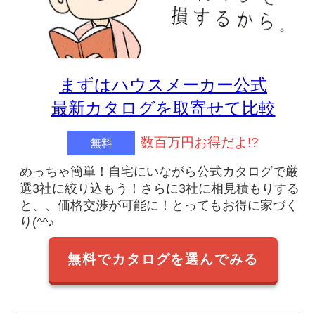
まずはハウスメーカー公式
最新カタログを取寄せて比較
数百万円お得だよ!?
無料
めっちゃ簡単！自宅にいながら公式カタログで厳
選3社に絞り込もう！さらに3社に相見積もりする
と、、価格交渉が可能に！とってもお得に家づく
り(^^♪
無料でカタログを選んでみる