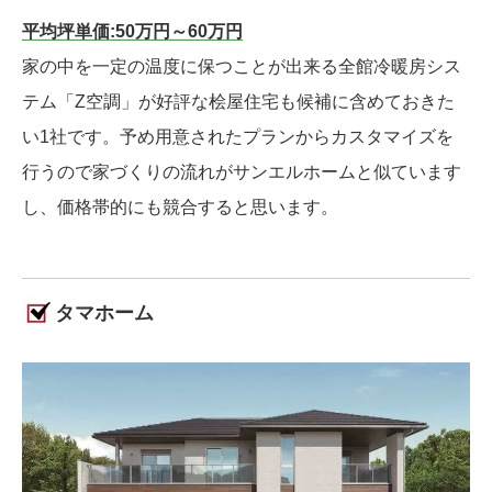
平均坪単価:50万円～60万円
家の中を一定の温度に保つことが出来る全館冷暖房シス
テム「Z空調」が好評な桧屋住宅も候補に含めておきた
い1社です。予め用意されたプランからカスタマイズを
行うので家づくりの流れがサンエルホームと似ています
し、価格帯的にも競合すると思います。
タマホーム