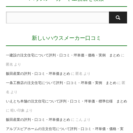
新しいハウスメーカー口コミ
一建設の注文住宅について評判・口コミ・坪単価・価格・実例 まとめ
に
匿名
より
飯田産業の評判・口コミ・坪単価まとめ
に
匿名
より
一条工務店の注文住宅について評判・口コミ・坪単価・実例 まとめ
に
匿
名
より
いえとち本舗の注文住宅について評判・口コミ・坪単価・標準仕様 まとめ
に
暗い印象
より
飯田産業の評判・口コミ・坪単価まとめ
に
こん
より
アルプスピアホームの注文住宅について評判・口コミ・坪単価・価格・実