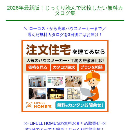
2026年最新版！じっくり読んで比較したい無料カ
タログ集
＼ ローコストから高級ハウスメーカーまで／
選んだ無料カタログを3日後にはお届け！
>> LIFULL HOME’Sの無料おまとめ取寄せ <<
約3分でとっても簡単！じっくり性能比較！