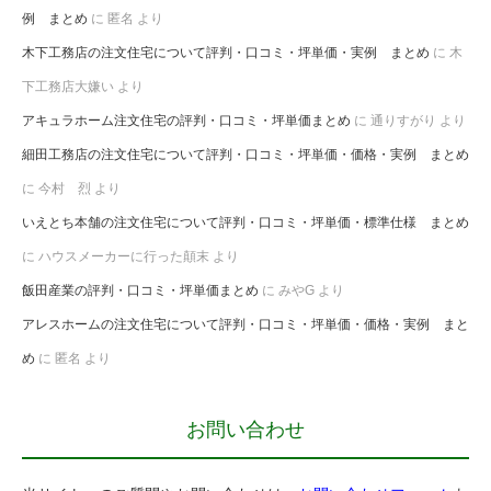
例 まとめ
に
匿名
より
木下工務店の注文住宅について評判・口コミ・坪単価・実例 まとめ
に
木
下工務店大嫌い
より
アキュラホーム注文住宅の評判・口コミ・坪単価まとめ
に
通りすがり
より
細田工務店の注文住宅について評判・口コミ・坪単価・価格・実例 まとめ
に
今村 烈
より
いえとち本舗の注文住宅について評判・口コミ・坪単価・標準仕様 まとめ
に
ハウスメーカーに行った顛末
より
飯田産業の評判・口コミ・坪単価まとめ
に
みやG
より
アレスホームの注文住宅について評判・口コミ・坪単価・価格・実例 まと
め
に
匿名
より
お問い合わせ