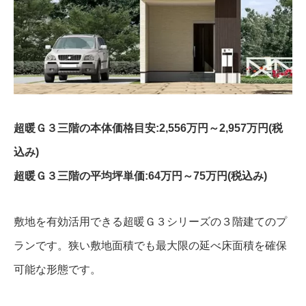
超暖Ｇ３三階の本体価格目安:2,556万円～2,957万円(税
込み)
超暖Ｇ３三階の平均坪単価:64万円～75万円(税込み)
敷地を有効活用できる超暖Ｇ３シリーズの３階建てのプ
ランです。狭い敷地面積でも最大限の延べ床面積を確保
可能な形態です。