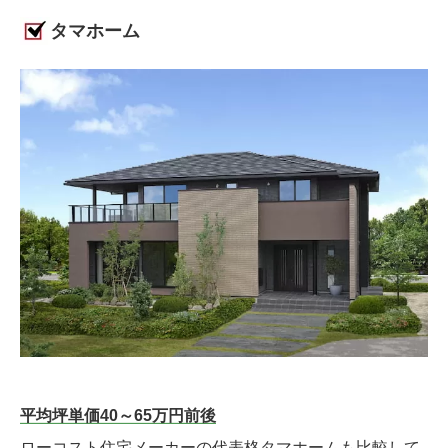
タマホーム
平均坪単価40～65万円前後
ローコスト住宅メーカーの代表格タマホームも比較して