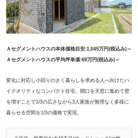
Ａセグメントハウスの本体価格目安:1,045万円(税込み)～
Ａセグメントハウスの平均坪単価:69万円(税込み)～
変化に対応し小回りのきく暮らしを求める人へ向けたハ
イクオリティなコンパクト住宅。開口を天窓に集めて壁
を増すことで1/3の広さながら3人家族が無理なく多様に
暮らせる空間を1/3の価格で実現。