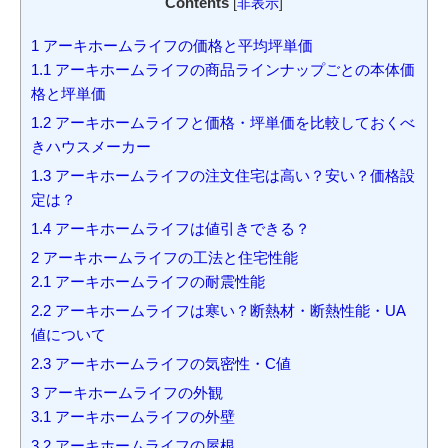
Contents
[
非表示
]
1
アーキホームライフの価格と平均坪単価
1.1
アーキホームライフの商品ラインナップごとの本体価
格と坪単価
1.2
アーキホームライフと価格・坪単価を比較しておくべ
きハウスメーカー
1.3
アーキホームライフの注文住宅は高い？安い？価格設
定は？
1.4
アーキホームライフは値引きできる？
2
アーキホームライフの工法と住宅性能
2.1
アーキホームライフの耐震性能
2.2
アーキホームライフは寒い？断熱材・断熱性能・UA
値について
2.3
アーキホームライフの気密性・C値
3
アーキホームライフの外観
3.1
アーキホームライフの外壁
3.2
アーキホームライフの屋根