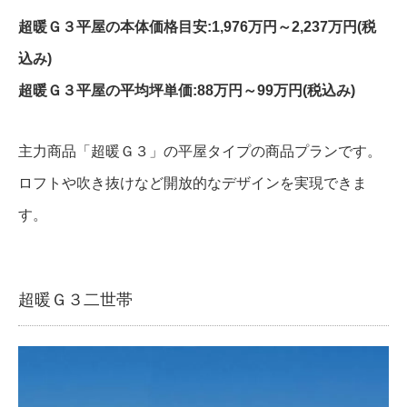
超暖Ｇ３平屋の本体価格目安:1,976万円～2,237万円(税
込み)
超暖Ｇ３平屋の平均坪単価:88万円～99万円(税込み)
主力商品「超暖Ｇ３」の平屋タイプの商品プランです。
ロフトや吹き抜けなど開放的なデザインを実現できま
す。
超暖Ｇ３二世帯