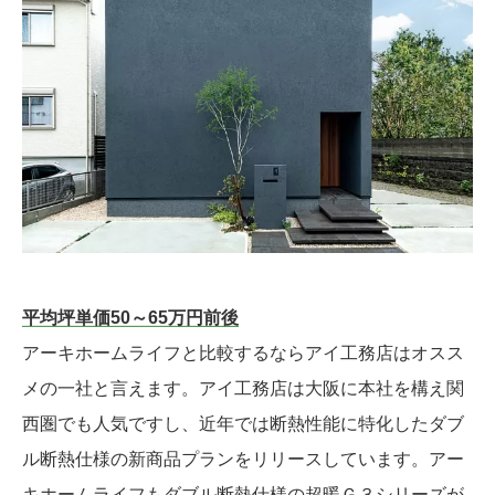
平均坪単価50～65万円前後
アーキホームライフと比較するならアイ工務店はオスス
メの一社と言えます。アイ工務店は大阪に本社を構え関
西圏でも人気ですし、近年では断熱性能に特化したダブ
ル断熱仕様の新商品プランをリリースしています。アー
キホームライフもダブル断熱仕様の超暖Ｇ３シリーズが