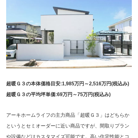
超暖Ｇ３の本体価格目安:1,985万円～2,516万円(税込み)
超暖Ｇ３の平均坪単価:69万円～75万円(税込み)
アーキホームライフの主力商品「超暖Ｇ３」はどちらか
というとセミオーダーに近い商品ですが、間取りプラン
や設備などはカスタマイズ可能です。高い住宅性能とコ