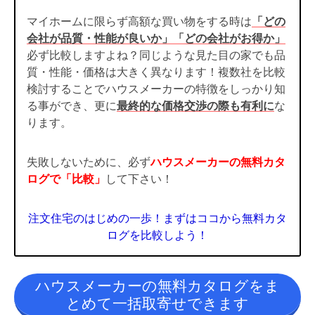
マイホームに限らず高額な買い物をする時は
「どの
会社が品質・性能が良いか」「どの会社がお得か」
必ず比較しますよね？同じような見た目の家でも品
質・性能・価格は大きく異なります！複数社を比較
検討することでハウスメーカーの特徴をしっかり知
る事ができ、更に
最終的な価格交渉の際も有利に
な
ります。
失敗しないために、必ず
ハウスメーカーの無料カタ
ログで「比較」
して下さい！
注文住宅のはじめの一歩！まずはココから無料カタ
ログを比較しよう！
ハウスメーカーの無料カタログをま
とめて一括取寄せできます