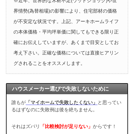
※近年、世界的な木材不足(ウッドショック)や世
界情勢(為替相場)の影響により、住宅部材の価格
が不安定な状況です。上記、アーキホームライフ
の本体価格・平均坪単価に関してもできる限り正
確にお伝えしていますが、あくまで目安としてお
考え下さい。正確な価格については直接ヒアリン
グされることをオススメします。
ハウスメーカー選びで失敗しないために
誰もが
「マイホームで失敗したくない」
と思ってい
るはずなのに失敗例は後を絶ちません。
それはズバリ
「比較検討が足りない」
からです！