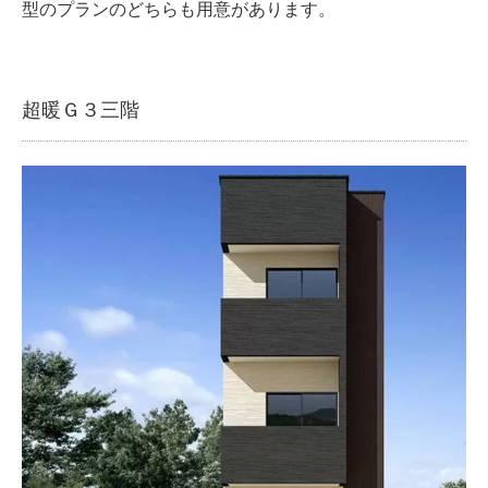
型のプランのどちらも用意があります。
超暖Ｇ３三階