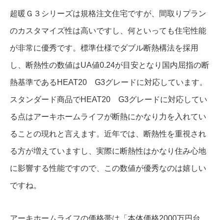
超暖Ｇ３シリーズは規格注文住宅ですが、間取りプラン
のカスタマイズ性は高いですし、何といっても住宅性能
が非常に優秀です。標準仕様でダブル断熱構法を採用
し、断熱性の数値はUA値0.24が目安となり国内屈指の断
熱基準であるHEAT20 G3グレードに対応しています。
スタンダード商品でHEAT20 G3グレードに対応してい
る点はアーキホームライフが断熱にかなり力を入れてい
ることの現れと言えます。近年では、断熱性を重視され
る方が増えていますし、実際に断熱性はかなり住み心地
に影響する性能ですので、この数値が優秀なのは嬉しい
ですね。
アーキホームライフの価格帯は「本体価格2000万円台