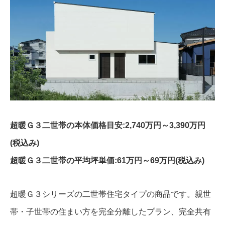
超暖Ｇ３二世帯の本体価格目安:2,740万円～3,390万円
(税込み)
超暖Ｇ３二世帯の平均坪単価:61万円～69万円(税込み)
超暖Ｇ３シリーズの二世帯住宅タイプの商品です。親世
帯・子世帯の住まい方を完全分離したプラン、完全共有