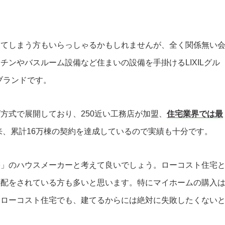
してしまう方もいらっしゃるかもしれませんが、全く関係無い
ンやバスルーム設備など住まいの設備を手掛けるLIXILグル
ブランドです。
方式で展開しており、250近い工務店が加盟、
住宅業界では最
以来、累計16万棟の契約を達成しているので実績も十分です。
宅」のハウスメーカーと考えて良いでしょう。ローコスト住宅
心配をされている方も多いと思います。特にマイホームの購入
えローコスト住宅でも、建てるからには絶対に失敗したくない