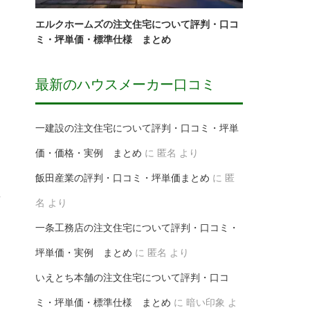
エルクホームズの注文住宅について評判・口コ
ミ・坪単価・標準仕様 まとめ
最新のハウスメーカー口コミ
一建設の注文住宅について評判・口コミ・坪単
価・価格・実例 まとめ
に
匿名
より
飯田産業の評判・口コミ・坪単価まとめ
に
匿
名
より
一条工務店の注文住宅について評判・口コミ・
坪単価・実例 まとめ
に
匿名
より
いえとち本舗の注文住宅について評判・口コ
ミ・坪単価・標準仕様 まとめ
に
暗い印象
よ