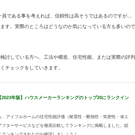
の一員である事を考えれば、信頼性は高そうではあるのですが…
ります。実際のところはどうなのか気になっている方も多いの
を検討している方へ、工法や構造、住宅性能、または実際の評
かくチェックをしていきます。
2023年版】ハウスメーカーランキングのトップ20にランクイン
ら、アイフルホームの住宅性能評価（耐震性・断熱性・気密性・省エ
アフターサービスなどを徹底比較してランキングに掲載しました。総
にランキングされたのか確認しましょう！