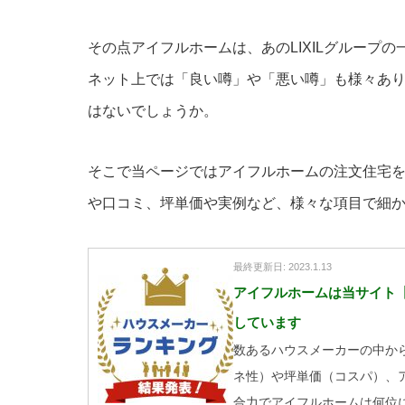
その点アイフルホームは、あのLIXILグループ
ネット上では「良い噂」や「悪い噂」も様々あ
はないでしょうか。
そこで当ページではアイフルホームの注文住宅
や口コミ、坪単価や実例など、様々な項目で細
最終更新日: 2023.1.13
アイフルホームは当サイト【
しています
数あるハウスメーカーの中か
ネ性）や坪単価（コスパ）、
合力でアイフルホームは何位