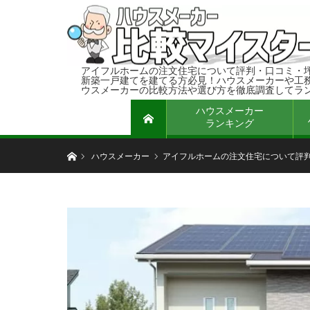
アイフルホームの注文住宅について評判・口コミ・
新築一戸建てを建てる方必見！ハウスメーカーや工
ウスメーカーの比較方法や選び方を徹底調査してラ
ハウスメーカー
ホーム
ランキング
ホーム
ハウスメーカー
アイフルホームの注文住宅について評