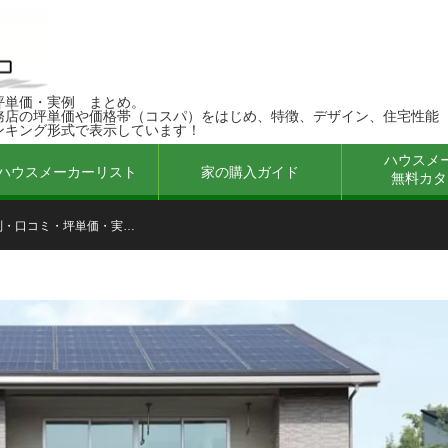
坪単価・実例 まとめ
務店の坪単価や価格帯（コスパ）をはじめ、特徴、デザイン、住宅性能
ンキング形式で表示しています！
ハウスメ
ハウスメーカーリスト
家の購入ガイド
無料カタ
判・口コミ・坪単価・実…