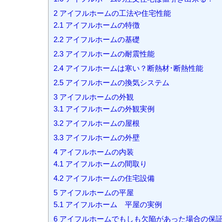
2
アイフルホームの工法や住宅性能
2.1
アイフルホームの特徴
2.2
アイフルホームの基礎
2.3
アイフルホームの耐震性能
2.4
アイフルホームは寒い？断熱材･断熱性能
2.5
アイフルホームの換気システム
3
アイフルホームの外観
3.1
アイフルホームの外観実例
3.2
アイフルホームの屋根
3.3
アイフルホームの外壁
4
アイフルホームの内装
4.1
アイフルホームの間取り
4.2
アイフルホームの住宅設備
5
アイフルホームの平屋
5.1
アイフルホーム 平屋の実例
6
アイフルホームでもしも欠陥があった場合の保