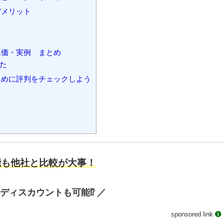
デメリット
単価・実例 まとめ
た
ために評判をチェックしよう
能も他社と比較が大事！
ディスカウントも可能⁉️ ／
sponsored link