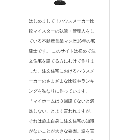
外
はじめまして！ハウスメーカー比
較マイスターの執筆・管理人をし
ている不動産営業マン歴16年の宅
建士です。 このサイトは初めて注
文住宅を建てる方にむけて作りま
した。注文住宅におけるハウスメ
ーカーのさまざまな比較やランキ
ングを私なりに作っています。
「マイホームは３回建てないと満
足しない」とよく言われますが、
さ
それは施主自身に注文住宅の知識
がないことが大きな要因。逆を言