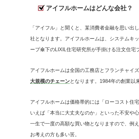
アイフルホームはどんな会社？
「アイフル」と聞くと、某消費者金融を思い出
社となります。アイフルホームは、システムキッチ
ープ傘下のLIXIL住宅研究所が手掛ける注文住宅
アイフルホームは全国の工務店とフランチャイズ
大規模のチェーン
となります。1984年の創業
アイフルホームは価格帯的には「ローコスト住
いえば「本当に大丈夫なのか」といった不安や
一生で一度の高額な買い物となりますので、例
お考えの方も多い筈。