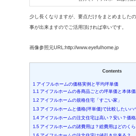
少し長くなりますが、要点だけをまとめました
事が出来ますのでご活用頂ければ幸いです。
画像参照元URL:http://www.eyefulhome.jp
Contents
1
アイフルホームの価格実例と平均坪単価
1.1
アイフルホームの各商品ごとの坪単価と本体価
1.2
アイフルホームの規格住宅「すごい家」
1.3
アイフルホームと価格(坪単価)で比較したいハ
1.4
アイフルホームの注文住宅は高い？安い？価格
1.5
アイフルホームの諸費用は？総費用はどのくら
1.6
アイフルホームの注文住宅は値引き出来る？