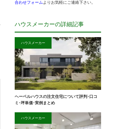
合わせフォーム
よりお気軽にご連絡下さい。
ハウスメーカーの詳細記事
で
ハウスメーカー
判
ヘーベルハウスの注文住宅について評判･口コ
ミ･坪単価･実例まとめ
ハウスメーカー