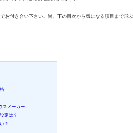
のでお付き合い下さい。尚、下の目次から気になる項目まで飛
格
ウスメーカー
設定は？
い？