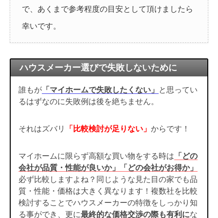
で、あくまで参考程度の目安として頂けましたら
幸いです。
ハウスメーカー選びで失敗しないために
誰もが
「マイホームで失敗したくない」
と思ってい
るはずなのに失敗例は後を絶ちません。
それはズバリ
「比較検討が足りない」
からです！
マイホームに限らず高額な買い物をする時は
「どの
会社が品質・性能が良いか」「どの会社がお得か」
必ず比較しますよね？同じような見た目の家でも品
質・性能・価格は大きく異なります！複数社を比較
検討することでハウスメーカーの特徴をしっかり知
る事ができ、更に
最終的な価格交渉の際も有利に
な