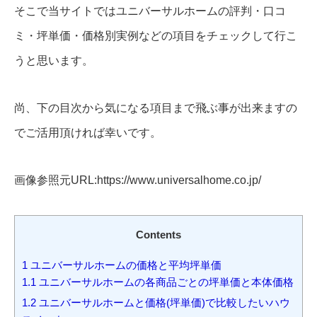
そこで当サイトではユニバーサルホームの評判・口コ
ミ・坪単価・価格別実例などの項目をチェックして行こ
うと思います。
尚、下の目次から気になる項目まで飛ぶ事が出来ますの
でご活用頂ければ幸いです。
画像参照元URL:https://www.universalhome.co.jp/
Contents
1
ユニバーサルホームの価格と平均坪単価
1.1
ユニバーサルホームの各商品ごとの坪単価と本体価格
1.2
ユニバーサルホームと価格(坪単価)で比較したいハウ