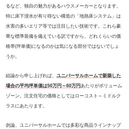
るなど、独自の魅力があるハウスメーカーとなります。
特に床下浸水が有り得ない構造の「地熱床システム」は
水害の多いエリア等では注目したい技術です。これら豪
華な標準装備を備えている訳ですから、どれくらいの価
格帯(坪単価)になるのかは気になる部分ではないでしょ
うか。
結論から申し上げれば、
ユニバーサルホームで新築した
場合の平均坪単価は50万円～60万円
あたりがボリューム
ゾーン。注文住宅の価格としてはローコスト～ミドルク
ラスにあたります。
勿論、ユニバーサルホームでは多彩な商品ラインナップ