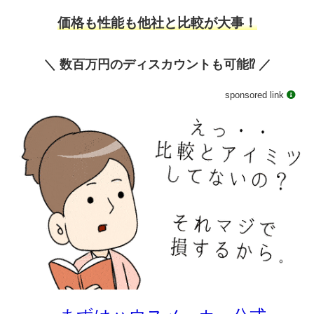
価格も性能も他社と比較が大事！
＼ 数百万円のディスカウントも可能⁉️ ／
sponsored link