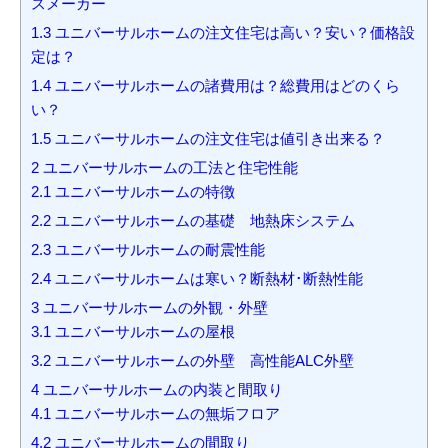
スメーカー
1.3
ユニバーサルホームの注文住宅は高い？安い？価格設
定は？
1.4
ユニバーサルホームの諸費用は？総費用はどのくら
い？
1.5
ユニバーサルホームの注文住宅は値引き出来る？
2
ユニバーサルホームの工法と住宅性能
2.1
ユニバーサルホームの特徴
2.2
ユニバーサルホームの基礎 地熱床システム
2.3
ユニバーサルホームの耐震性能
2.4
ユニバーサルホームは寒い？断熱材･断熱性能
3
ユニバーサルホームの外観・外壁
3.1
ユニバーサルホームの屋根
3.2
ユニバーサルホームの外壁 高性能ALC外壁
4
ユニバーサルホームの内装と間取り
4.1
ユニバーサルホームの無垢フロア
4.2
ユニバーサルホームの間取り