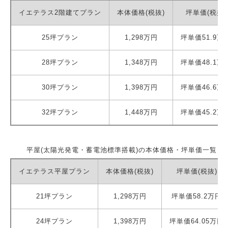
イエテラス2階建てプラン
本体価格(税抜)
坪単価(税抜)
25坪プラン
1,298万円
坪単価51.9万
28坪プラン
1,348万円
坪単価48.1万
30坪プラン
1,398万円
坪単価46.6万
32坪プラン
1,448万円
坪単価45.2万
平屋(太陽光発電・蓄電池標準搭載)の本体価格・坪単価一覧
イエテラス平屋プラン
本体価格(税抜)
坪単価(税抜)
21坪プラン
1,298万円
坪単価58.2万円
24坪プラン
1,398万円
坪単価64.05万円