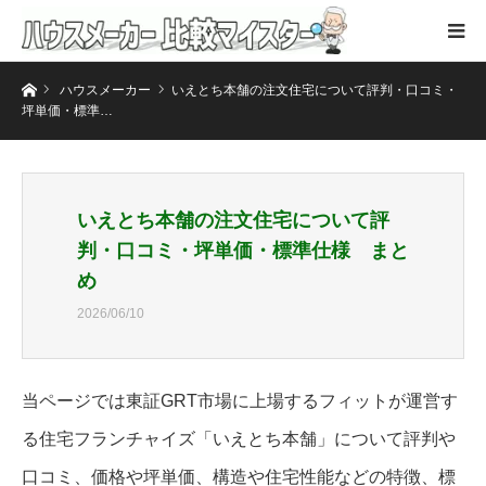
ホーム
ハウスメーカー
いえとち本舗の注文住宅について評判・口コミ・
坪単価・標準…
いえとち本舗の注文住宅について評
判・口コミ・坪単価・標準仕様 まと
め
2026/06/10
当ページでは東証GRT市場に上場するフィットが運営す
る住宅フランチャイズ「いえとち本舗」について評判や
口コミ、価格や坪単価、構造や住宅性能などの特徴、標