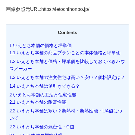
画像参照元URL:https://ietochihonpo.jp/
Contents
1
いえとち本舗の価格と坪単価
1.1
いえとち本舗の商品プランごとの本体価格と坪単価
1.2
いえとち本舗と価格・坪単価を比較しておくべきハウ
スメーカー
1.3
いえとち本舗の注文住宅は高い？安い？価格設定は？
1.4
いえとち本舗は値引きできる？
2
いえとち本舗の工法と住宅性能
2.1
いえとち本舗の耐震性能
2.2
いえとち本舗は寒い？断熱材・断熱性能・UA値につ
いて
2.3
いえとち本舗の気密性・C値