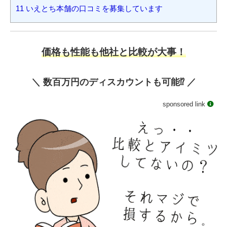
11
いえとち本舗の口コミを募集しています
価格も性能も他社と比較が大事！
＼ 数百万円のディスカウントも可能⁉️ ／
sponsored link