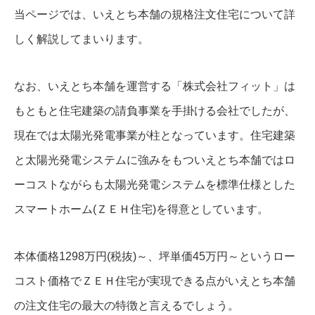
当ページでは、いえとち本舗の規格注文住宅について詳
しく解説してまいります。
なお、いえとち本舗を運営する「株式会社フィット」は
もともと住宅建築の請負事業を手掛ける会社でしたが、
現在では太陽光発電事業が柱となっています。住宅建築
と太陽光発電システムに強みをもついえとち本舗ではロ
ーコストながらも太陽光発電システムを標準仕様とした
スマートホーム(ＺＥＨ住宅)を得意としています。
本体価格1298万円(税抜)～、坪単価45万円～というロー
コスト価格でＺＥＨ住宅が実現できる点がいえとち本舗
の注文住宅の最大の特徴と言えるでしょう。