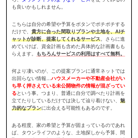
も良いかもしれません。
こちらは自分の希望や予算をボタンでポチポチする
だけで、
貴方に合った間取りプランや土地を、AIチ
ャットが診断、提案してくれるサービス
。さらに進
めていけば、資金計画も含めた具体的な計画書もも
らえます。
もちろんサービスの利用はすべて無料。
何より凄いのが、この提案プランに通常ネットでは
出回らない情報…
ハウスメーカーや不動産会社がい
ち早く押さえている未公開物件の情報が混ざってい
る
という事。つまり、普通に自分で調べたり計画を
立てたりしているだけでは決して辿り着けない、
魅
力的なプラン
に出会える可能性もあるのです。
ある程度、家の希望と予算が固まっているのであれ
ば、タウンライフのような、土地探しから予算、間