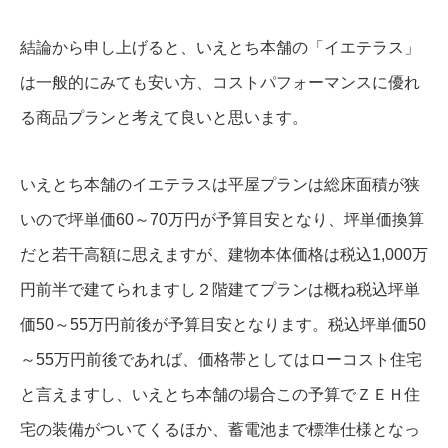
結論から申し上げると、いえとち本舗の「イエテラス」
は一般的にみても安い方、コストパフォーマンスに優れ
る商品プランと考えて良いと思います。
いえとち本舗のイエテラスは平屋プランは総床面積が狭
いので坪単価60～70万円が予算目安となり、坪単価換算
だと若干高額に思えますが、建物本体価格は税込1,000万
円前半で建てられますし２階建てプランは概ね税込坪単
価50～55万円前後が予算目安となります。税込坪単価50
～55万円前後であれば、価格帯としてはローコスト住宅
と言えますし、いえとち本舗の場合この予算でＺＥＨ住
宅の装備がついてくるほか、蓄電池まで標準仕様となっ