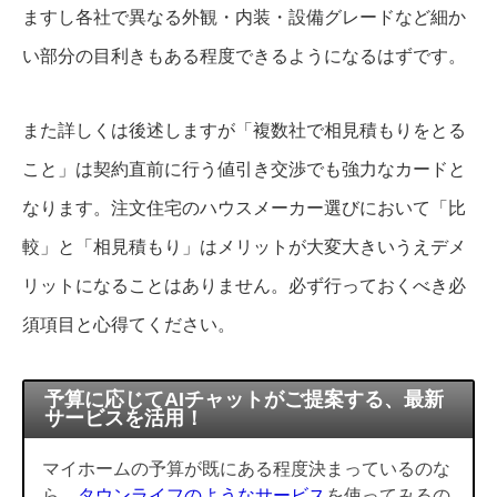
ますし各社で異なる外観・内装・設備グレードなど細か
い部分の目利きもある程度できるようになるはずです。
また詳しくは後述しますが「複数社で相見積もりをとる
こと」は契約直前に行う値引き交渉でも強力なカードと
なります。注文住宅のハウスメーカー選びにおいて「比
較」と「相見積もり」はメリットが大変大きいうえデメ
リットになることはありません。必ず行っておくべき必
須項目と心得てください。
予算に応じてAIチャットがご提案する、最新
サービスを活用！
マイホームの予算が既にある程度決まっているのな
ら、
タウンライフのようなサービス
を使ってみるの