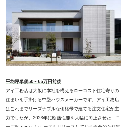
平均坪単価50～65万円前後
アイ工務店は大阪に本社を構えるローコスト住宅寄りの
住まいを手掛ける中堅ハウスメーカーです。アイ工務店
はこれまでリーズナブルな価格帯で建てる注文住宅が主
力でしたが、2023年に断熱性能を大幅に向上させた「ニ
ーズ(N-ees)」シリーズをリリースしており総合的な住宅