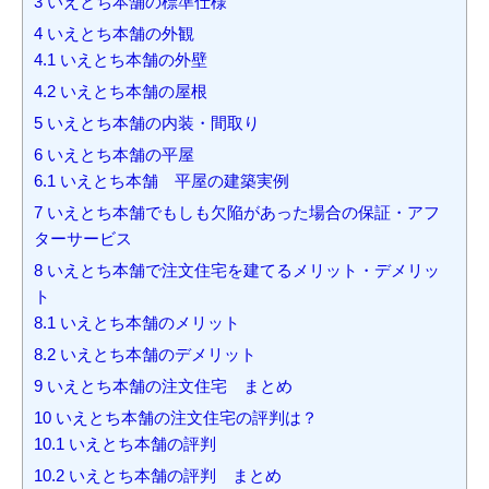
3
いえとち本舗の標準仕様
4
いえとち本舗の外観
4.1
いえとち本舗の外壁
4.2
いえとち本舗の屋根
5
いえとち本舗の内装・間取り
6
いえとち本舗の平屋
6.1
いえとち本舗 平屋の建築実例
7
いえとち本舗でもしも欠陥があった場合の保証・アフ
ターサービス
8
いえとち本舗で注文住宅を建てるメリット・デメリッ
ト
8.1
いえとち本舗のメリット
8.2
いえとち本舗のデメリット
9
いえとち本舗の注文住宅 まとめ
10
いえとち本舗の注文住宅の評判は？
10.1
いえとち本舗の評判
10.2
いえとち本舗の評判 まとめ