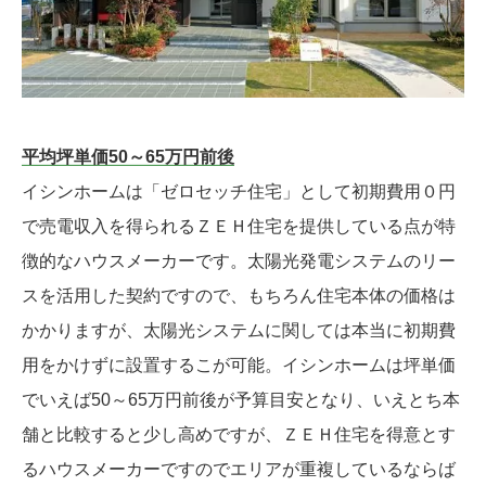
平均坪単価50～65万円前後
イシンホームは「ゼロセッチ住宅」として初期費用０円
で売電収入を得られるＺＥＨ住宅を提供している点が特
徴的なハウスメーカーです。太陽光発電システムのリー
スを活用した契約ですので、もちろん住宅本体の価格は
かかりますが、太陽光システムに関しては本当に初期費
用をかけずに設置するこが可能。イシンホームは坪単価
でいえば50～65万円前後が予算目安となり、いえとち本
舗と比較すると少し高めですが、ＺＥＨ住宅を得意とす
るハウスメーカーですのでエリアが重複しているならば