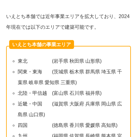
いえとち本舗では近年事業エリアを拡大しており、2024
年現在では以下のエリアで建築可能です。
いえとち本舗の事業エリア
東北 (岩手県 秋田県 山形県)
関東・東海 (茨城県 栃木県 群馬県 埼玉県 千
葉県 岐阜県 愛知県 三重県)
北陸・甲信越 (富山県 石川県 福井県)
近畿・中国 (滋賀県 大阪府 兵庫県 岡山県 広
島県 山口県)
四国 (徳島県 香川県 愛媛県 高知県)
九州 (福岡県 佐賀県 長崎県 熊本県 宮