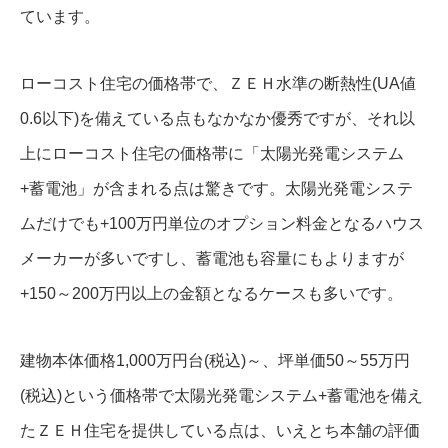
ています。
ローコスト住宅の価格帯で、ＺＥＨ水準の断熱性(UA値
0.6以下)を備えている点もなかなか優秀ですが、それ以
上にローコスト住宅の価格帯に「太陽光発電システム
+蓄電池」が含まれる点は驚きです。太陽光発電システ
ムだけでも+100万円単位のオプション料金となるハウス
メーカーが多いですし、蓄電池も容量にもよりますが
+150～200万円以上の金額となるケースも多いです。
建物本体価格1,000万円台(税込)～、坪単価50～55万円
(税込)という価格帯で太陽光発電システム+蓄電池を備え
たＺＥＨ住宅を提供している点は、いえとち本舗の評価