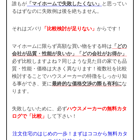
誰もが
「マイホームで失敗したくない」
と思ってい
るはずなのに失敗例は後を絶ちません。
それはズバリ
「比較検討が足りない」
からです！
マイホームに限らず高額な買い物をする時は
「どの
会社が品質・性能が良いか」「どの会社がお得か」
必ず比較しますよね？同じような見た目の家でも品
質・性能・価格は大きく異なります！複数社を比較
検討することでハウスメーカーの特徴をしっかり知
る事ができ、更に
最終的な価格交渉の際も有利に
な
ります。
失敗しないために、必ず
ハウスメーカーの無料カタ
ログで「比較」
して下さい！
注文住宅のはじめの一歩！まずはココから無料カタ