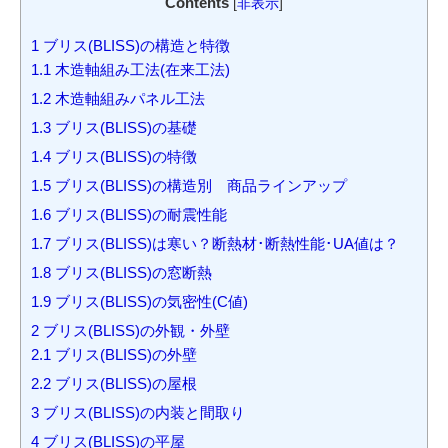
Contents
[
非表示
]
1
ブリス(BLISS)の構造と特徴
1.1
木造軸組み工法(在来工法)
1.2
木造軸組みパネル工法
1.3
ブリス(BLISS)の基礎
1.4
ブリス(BLISS)の特徴
1.5
ブリス(BLISS)の構造別 商品ラインアップ
1.6
ブリス(BLISS)の耐震性能
1.7
ブリス(BLISS)は寒い？断熱材･断熱性能･UA値は？
1.8
ブリス(BLISS)の窓断熱
1.9
ブリス(BLISS)の気密性(C値)
2
ブリス(BLISS)の外観・外壁
2.1
ブリス(BLISS)の外壁
2.2
ブリス(BLISS)の屋根
3
ブリス(BLISS)の内装と間取り
4
ブリス(BLISS)の平屋