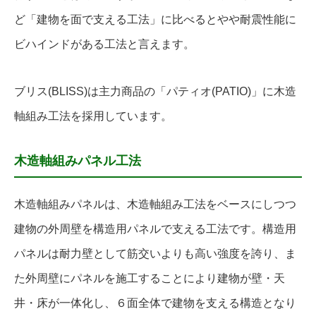
ど「建物を面で支える工法」に比べるとやや耐震性能に
ビハインドがある工法と言えます。
ブリス(BLISS)は主力商品の「パティオ(PATIO)」に木造
軸組み工法を採用しています。
木造軸組みパネル工法
木造軸組みパネルは、木造軸組み工法をベースにしつつ
建物の外周壁を構造用パネルで支える工法です。構造用
パネルは耐力壁として筋交いよりも高い強度を誇り、ま
た外周壁にパネルを施工することにより建物が壁・天
井・床が一体化し、６面全体で建物を支える構造となり