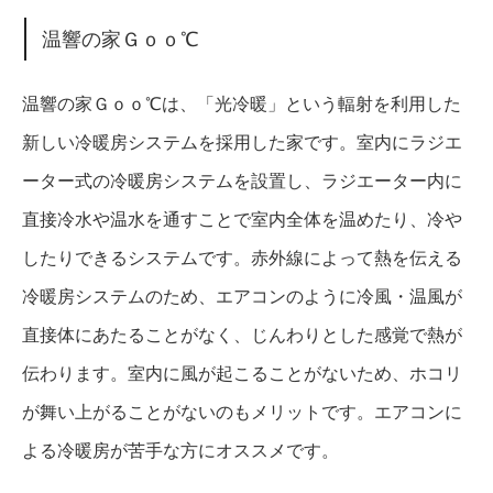
温響の家Ｇｏｏ℃
温響の家Ｇｏｏ℃は、「光冷暖」という輻射を利用した
新しい冷暖房システムを採用した家です。室内にラジエ
ーター式の冷暖房システムを設置し、ラジエーター内に
直接冷水や温水を通すことで室内全体を温めたり、冷や
したりできるシステムです。赤外線によって熱を伝える
冷暖房システムのため、エアコンのように冷風・温風が
直接体にあたることがなく、じんわりとした感覚で熱が
伝わります。室内に風が起こることがないため、ホコリ
が舞い上がることがないのもメリットです。エアコンに
よる冷暖房が苦手な方にオススメです。