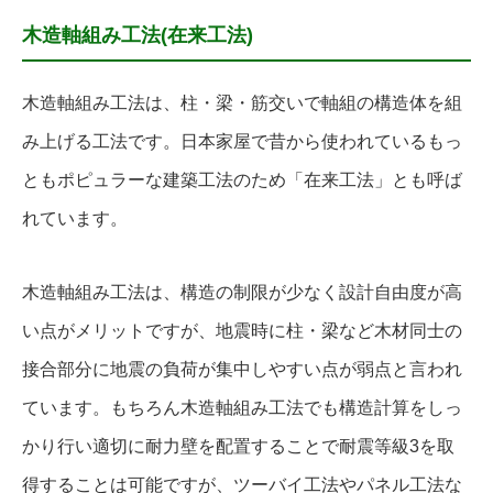
木造軸組み工法(在来工法)
木造軸組み工法は、柱・梁・筋交いで軸組の構造体を組
み上げる工法です。日本家屋で昔から使われているもっ
ともポピュラーな建築工法のため「在来工法」とも呼ば
れています。
木造軸組み工法は、構造の制限が少なく設計自由度が高
い点がメリットですが、地震時に柱・梁など木材同士の
接合部分に地震の負荷が集中しやすい点が弱点と言われ
ています。もちろん木造軸組み工法でも構造計算をしっ
かり行い適切に耐力壁を配置することで耐震等級3を取
得することは可能ですが、ツーバイ工法やパネル工法な