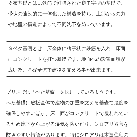
※布基礎とは…鉄筋で補強された逆Ｔ字型の基礎で、
帯状の連続的に一体化した構造を持ち、上部からの力
や地盤の構造によって不同沈下を防いでいます。
※ベタ基礎とは…床全体に格子状に鉄筋を入れ、床面
にコンクリートを打つ基礎です。地面への設置面積が
広い為、基礎全体で建物を支える事が出来ます。
ブリスでは「べた基礎」を採用しているようです。
べた基礎は底板全体で建物の加重を支える基礎で強度を
確保しやすいほか、床一面がコンクリートで覆われてい
るため床下から上がる湿気を防いだり、シロアリ被害を
防ぎやすい特徴があります。特にシロアリは木造住宅の