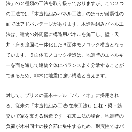
法」の２種類の工法を取り扱っておりますが、この２つ
の工法では「木造軸組みパネル工法」のほうが耐震性の
面ではアドバンテージがあります。木造軸組みパネル工
法は、建物の外周壁に構造用パネルを施工し、壁・天
井・床を強固に一体化した６面体モノコック構造となっ
ています。６面体モノコック構造は、地震時のエネルギ
ーを面を通して建物全体にバランスよく分散することが
できるため、非常に地震に強い構造と言えます。
対して、ブリスの基本モデル「パティオ」に採用され
る、従来の「木造軸組み工法(在来工法)」は柱・梁・筋
交いで家を支える構造です。在来工法の場合、地震時の
負荷が木材同士の接合部に集中するため、耐震性ではパ