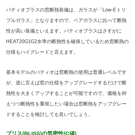
パティオプラスの窓断熱装備は、ガラスが「Low-Eトリ
プルガラス」となりますので、ペアガラスに比べて断熱
性が高い装備といえます。パティオプラスはさすがに
HEAT20G1G2水準の断熱性を確保しているため窓断熱の
仕様もハイグレードと言えます。
基本モデルのパティオは窓断熱の使用は普通レベルです
が、逆に言えば窓の仕様をアップグレードするだけで断
熱性を大きくアップすることが可能ですので、価格を抑
えつつ断熱性を重視したい場合は窓断熱をアップグレー
ドすることを検討しても良いでしょう。
ブリス(BLISS)の気密性(C値)