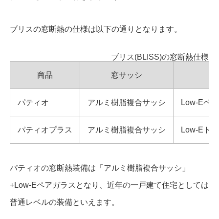
ブリスの窓断熱の仕様は以下の通りとなります。
ブリス(BLISS)の窓断熱仕様
商品
窓サッシ
パティオ
アルミ樹脂複合サッシ
Low-Eペ
パティオプラス
アルミ樹脂複合サッシ
Low-E
パティオの窓断熱装備は「アルミ樹脂複合サッシ」
+Low-Eペアガラスとなり、近年の一戸建て住宅としては
普通レベルの装備といえます。