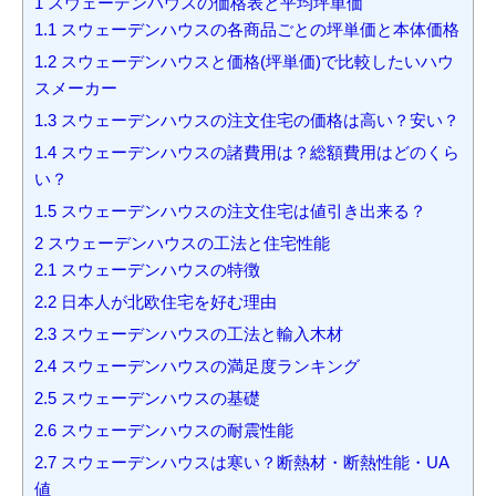
1
スウェーデンハウスの価格表と平均坪単価
1.1
スウェーデンハウスの各商品ごとの坪単価と本体価格
1.2
スウェーデンハウスと価格(坪単価)で比較したいハウ
スメーカー
1.3
スウェーデンハウスの注文住宅の価格は高い？安い？
1.4
スウェーデンハウスの諸費用は？総額費用はどのくら
い？
1.5
スウェーデンハウスの注文住宅は値引き出来る？
2
スウェーデンハウスの工法と住宅性能
2.1
スウェーデンハウスの特徴
2.2
日本人が北欧住宅を好む理由
2.3
スウェーデンハウスの工法と輸入木材
2.4
スウェーデンハウスの満足度ランキング
2.5
スウェーデンハウスの基礎
2.6
スウェーデンハウスの耐震性能
2.7
スウェーデンハウスは寒い？断熱材・断熱性能・UA
値