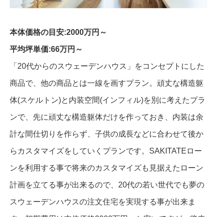
本体価格の目安:2000万円～
平均坪単価:66万円～
「20代からのスウェーデンハウス」をコンセプトにした
商品で、他の商品とは一線を画すプラン。頑丈な構造躯
体(スケルトン)と内装空間(インフィル)を別に考えたプラ
ンで、先に頑丈な構造躯体だけを作っておき、内装は余
計な間仕切りを作らず、子供の成長などに合わせて後か
らカスタマイズをしていくプランです。SAKITATEロー
ンを利用する事で将来のカスタマイズも見据えたローン
計画を立てる事が出来るので、20代の若い世代でも夢の
スウェーデンハウスの注文住宅を実現する事が出来ま