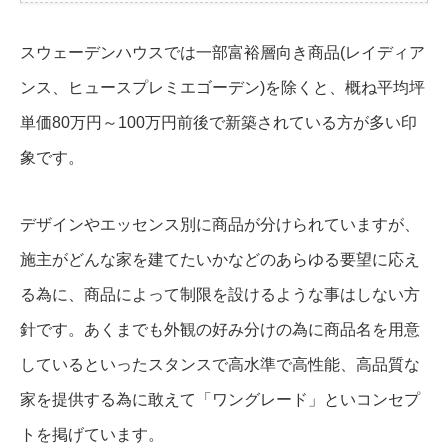
スウェーデンハウスでは一部富裕層向き商品(レイディア
ンス、ヒュースプレミエゴーデン)を除くと、概ね平均坪
単価80万円～100万円前後で新築されている方が多い印
象です。
デザインやエッセンス別に商品が分けられていますが、
施主がどんな家を建てたいかなどのあらゆる要望に応え
る為に、商品によって制限を設けるような事はしない方
針です。あくまでも外観の好み分けの為に商品名を用意
しているといったスタンスで高水準で高性能、高品質な
家を提供する為に敢えて「ワングレード」といコンセプ
トを掲げています。