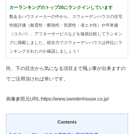
カーランキングのトップ20にランクインしています
数あるハウスメーカーの中から、スウェーデンハウスの住宅
性能評価（耐震性・断熱性・気密性・省エネ性）や坪単価
（コスパ）、アフターサービスなどを徹底比較してランキン
グに掲載しました。総合力でスウェーデンハウスは何位にラ
ンキングされたのか確認しましょう！
尚、下の目次から気になる項目まで飛ぶ事が出来ますの
でご活用頂ければ幸いです。
画像参照元URL:https://www.swedenhouse.co.jp/
Contents