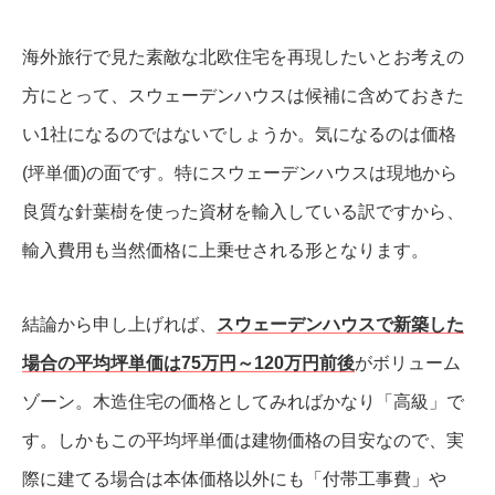
海外旅行で見た素敵な北欧住宅を再現したいとお考えの
方にとって、スウェーデンハウスは候補に含めておきた
い1社になるのではないでしょうか。気になるのは価格
(坪単価)の面です。特にスウェーデンハウスは現地から
良質な針葉樹を使った資材を輸入している訳ですから、
輸入費用も当然価格に上乗せされる形となります。
結論から申し上げれば、
スウェーデンハウスで新築した
場合の平均坪単価は75万円～120万円前後
がボリューム
ゾーン。木造住宅の価格としてみればかなり「高級」で
す。しかもこの平均坪単価は建物価格の目安なので、実
際に建てる場合は本体価格以外にも「付帯工事費」や