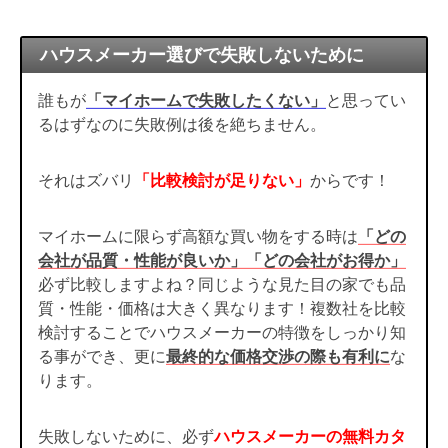
ハウスメーカー選びで失敗しないために
誰もが
「マイホームで失敗したくない」
と思ってい
るはずなのに失敗例は後を絶ちません。
それはズバリ
「比較検討が足りない」
からです！
マイホームに限らず高額な買い物をする時は
「どの
会社が品質・性能が良いか」「どの会社がお得か」
必ず比較しますよね？同じような見た目の家でも品
質・性能・価格は大きく異なります！複数社を比較
検討することでハウスメーカーの特徴をしっかり知
る事ができ、更に
最終的な価格交渉の際も有利に
な
ります。
失敗しないために、必ず
ハウスメーカーの無料カタ