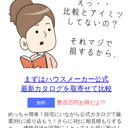
まずはハウスメーカー公式
最新カタログを取寄せて比較
数百万円お得だよ!?
無料
めっちゃ簡単！自宅にいながら公式カタログで厳
選3社に絞り込もう！さらに3社に相見積もりする