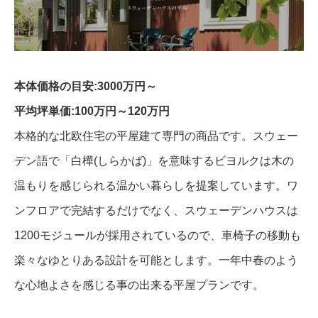
本体価格の目安:3000万円～
平均坪単価:100万円～120万円
本格的な北欧住宅の平屋建て専門の商品です。スウェー
デン語で「白樺(しらかば)」を意味するビヨルクは木の
温もりを感じられる温かい暮らしを提案しています。ワ
ンフロアで完結するだけでなく、スウェーデンハウスは
1200モジュールが採用されているので、車椅子の移動も
楽々なゆとりある設計を可能とします。一年中春のよう
な心地よさを感じる事の出来る平屋プランです。