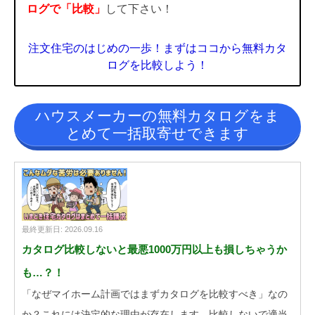
ログで「比較」
して下さい！
注文住宅のはじめの一歩！まずはココから無料カタ
ログを比較しよう！
ハウスメーカーの無料カタログをま
とめて一括取寄せできます
最終更新日: 2026.09.16
カタログ比較しないと最悪1000万円以上も損しちゃうか
も…？！
「なぜマイホーム計画ではまずカタログを比較すべき」なの
か？これには決定的な理由が存在します。比較しないで適当