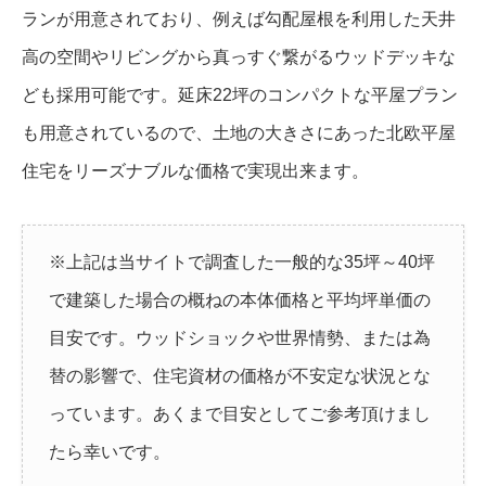
ランが用意されており、例えば勾配屋根を利用した天井
高の空間やリビングから真っすぐ繋がるウッドデッキな
ども採用可能です。延床22坪のコンパクトな平屋プラン
も用意されているので、土地の大きさにあった北欧平屋
住宅をリーズナブルな価格で実現出来ます。
※上記は当サイトで調査した一般的な35坪～40坪
で建築した場合の概ねの本体価格と平均坪単価の
目安です。ウッドショックや世界情勢、または為
替の影響で、住宅資材の価格が不安定な状況とな
っています。あくまで目安としてご参考頂けまし
たら幸いです。