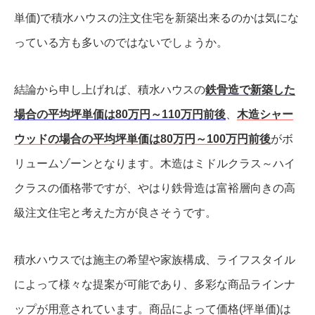
単価)で積水ハウスの注文住宅を新築出来るのかは気にな
っている方も多いのではないでしょうか。
結論から申し上げれば、積水ハウスの
鉄骨造で新築した
場合の平均坪単価は80万円～110万円前後
、
木造シャー
ウッドの場合の平均坪単価は80万円～100万円前後
がボ
リュームゾーンとなります。木造はミドルクラス～ハイ
クラスの価格帯ですが、やはり鉄骨造は富裕層向きの高
級注文住宅と考えた方が良さそうです。
積水ハウスでは施主の希望や家族構成、ライフスタイル
によって様々な提案が可能であり、多彩な商品ラインナ
ップが用意されています。商品によって価格(坪単価)は