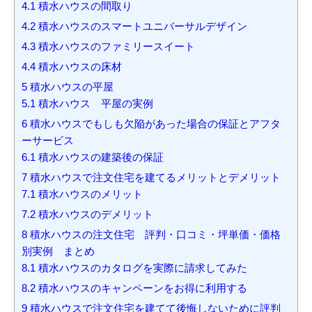
4.1
積水ハウスの間取り
4.2
積水ハウスのスマートユニバーサルデザイン
4.3
積水ハウスのファミリースイート
4.4
積水ハウスの床材
5
積水ハウスの平屋
5.1
積水ハウス 平屋の実例
6
積水ハウスでもしも欠陥があった場合の保証とアフタ
ーサービス
6.1
積水ハウスの建築後の保証
7
積水ハウスで注文住宅を建てるメリットとデメリット
7.1
積水ハウスのメリット
7.2
積水ハウスのデメリット
8
積水ハウスの注文住宅 評判・口コミ・坪単価・価格
別実例 まとめ
8.1
積水ハウスのカタログを実際に請求してみた
8.2
積水ハウスのキャンペーンをお得に利用する
9
積水ハウスで注文住宅を建てて後悔しないために評判