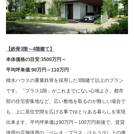
【鉄骨3階～4階建て】
本体価格の目安:3500万円～
平均坪単価:90万円～110万円
積水ハウスの重量鉄骨を採用した3階建て以上のプラン
です。「プラス1階」がこれまでにない心地よさ。都市
部の住宅密集地など、広い敷地を取るのが難しい場合で
も、上に居住空間を広げる事でゆとりある暮らしを実現
出来ます。平均坪単価は90万円～100万円前後で、賃貸
併用や店舗併用の「ベレオ・プラス」はもう少し上の価