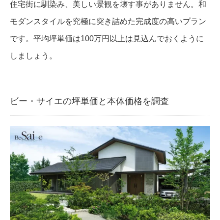
住宅街に馴染み、美しい景観を壊す事がありません。和
モダンスタイルを究極に突き詰めた完成度の高いプラン
です。平均坪単価は100万円以上は見込んでおくように
しましょう。
ビー・サイエの坪単価と本体価格を調査