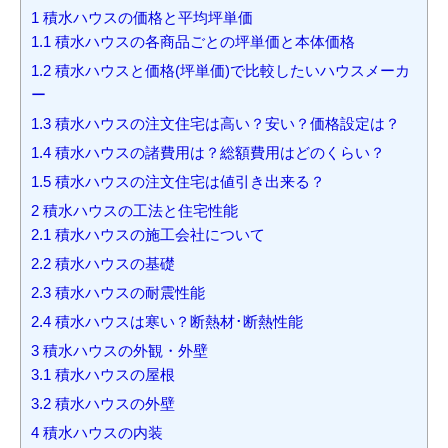
1
積水ハウスの価格と平均坪単価
1.1
積水ハウスの各商品ごとの坪単価と本体価格
1.2
積水ハウスと価格(坪単価)で比較したいハウスメーカ
ー
1.3
積水ハウスの注文住宅は高い？安い？価格設定は？
1.4
積水ハウスの諸費用は？総額費用はどのくらい？
1.5
積水ハウスの注文住宅は値引き出来る？
2
積水ハウスの工法と住宅性能
2.1
積水ハウスの施工会社について
2.2
積水ハウスの基礎
2.3
積水ハウスの耐震性能
2.4
積水ハウスは寒い？断熱材･断熱性能
3
積水ハウスの外観・外壁
3.1
積水ハウスの屋根
3.2
積水ハウスの外壁
4
積水ハウスの内装