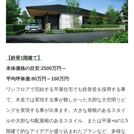
【鉄骨1階建て】
本体価格の目安:2500万円～
平均坪単価:80万円～100万円
ワンフロアで完結する平屋住宅でも鉄骨造を採用する事
で、木造では実現する事が難しかった大胆な大空間リビ
ングを実現する事が出来ます。大きな屋根のあるスタイ
ルや大胆な勾配屋根のあるスタイル、または平屋+αの1.5
階建て的なアイデアが盛り込まれたプランなど、多様な