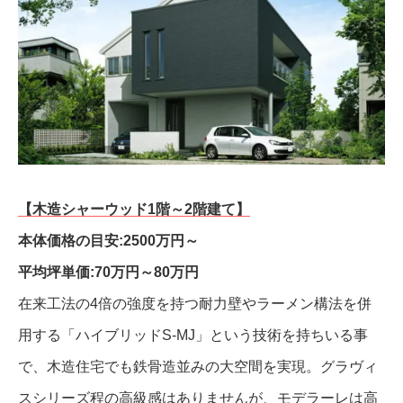
【木造シャーウッド1階～2階建て】
本体価格の目安:2500万円～
平均坪単価:70万円～80万円
在来工法の4倍の強度を持つ耐力壁やラーメン構法を併
用する「ハイブリッドS-MJ」という技術を持ちいる事
で、木造住宅でも鉄骨造並みの大空間を実現。グラヴィ
スシリーズ程の高級感はありませんが、モデラーレは高