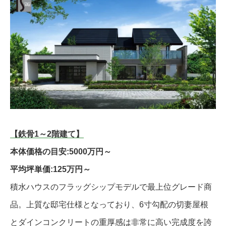
【鉄骨1～2階建て】
本体価格の目安:5000万円～
平均坪単価:125万円～
積水ハウスのフラッグシップモデルで最上位グレード商
品。上質な邸宅仕様となっており、6寸勾配の切妻屋根
とダインコンクリートの重厚感は非常に高い完成度を誇