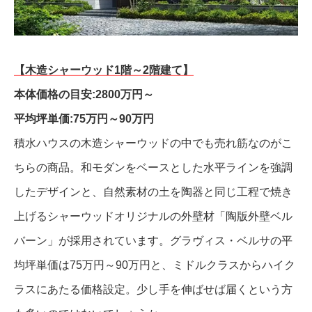
【木造シャーウッド1階～2階建て】
本体価格の目安:2800万円～
平均坪単価:75万円～90万円
積水ハウスの木造シャーウッドの中でも売れ筋なのがこ
ちらの商品。和モダンをベースとした水平ラインを強調
したデザインと、自然素材の土を陶器と同じ工程で焼き
上げるシャーウッドオリジナルの外壁材「陶版外壁ベル
バーン」が採用されています。グラヴィス・ベルサの平
均坪単価は75万円～90万円と、ミドルクラスからハイク
ラスにあたる価格設定。少し手を伸ばせば届くという方