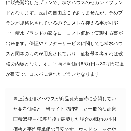
に販売開始したプランで、積水ハウスのセカンドブラン
ドとなります。設計の自由度こそありませんが、予めプ
ランが規格化されているのでコストを抑える事が可能
で、積水ブランドの家をローコスト価格で実現する事が
出来ます。保証やアフターサービスに関しても積水ハウ
スと同等のものが用意されており、価格帯を考えれば破
格の内容となります。平均坪単価は65万円～80万円程度
が目安で、コスパに優れたプランとなります。
※上記は積水ハウスが商品発売当時に公開してい
た参考価格と、当サイトで調査した一般的な延床
面積35坪～40坪前後で建築した場合の概ねの本体
価格と平均坪単価の目安です。ウッドショックや