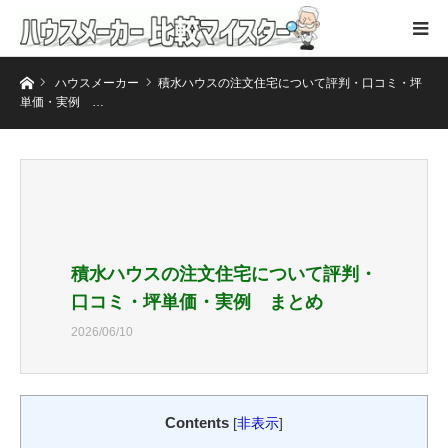
ホーム
ハウスメーカー
積水ハウスの注文住宅について評判・口コミ・坪
単価・実例 …
積水ハウスの注文住宅について評判・
口コミ・坪単価・実例 まとめ
2026/06/10
Contents
[
非表示
]