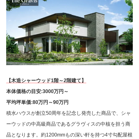
【木造シャーウッド1階～2階建て】
本体価格の目安:3000万円～
平均坪単価:80万円～90万円
積水ハウスが創立50周年を記念し発売した商品で、シャ
ーウッドの中高級商品であるグラヴィスの中核を担う商
品となります。約1200mmもの深い軒を持つ4寸勾配屋根