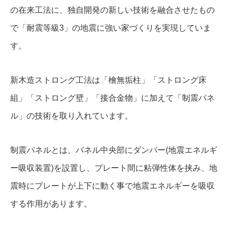
の在来工法に、独自開発の新しい技術を融合させたもの
で「耐震等級3」の地震に強い家づくりを実現していま
す。
新木造ストロング工法は「檜無垢柱」「ストロング床
組」「ストロング壁」「接合金物」に加えて「制震パネ
ル」の技術を取り入れています。
制震パネルとは、パネル中央部にダンパー(地震エネルギ
ー吸収装置)を設置し、プレート間に粘弾性体を挟み、地
震時にプレートが上下に動く事で地震エネルギーを吸収
する作用があります。