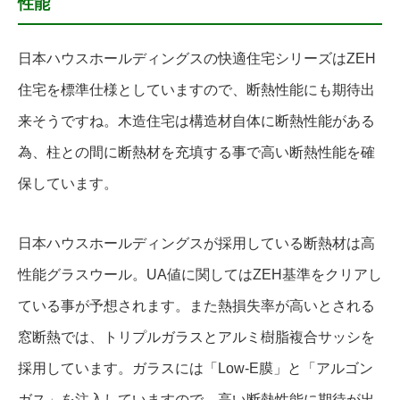
性能
日本ハウスホールディングスの快適住宅シリーズはZEH
住宅を標準仕様としていますので、断熱性能にも期待出
来そうですね。木造住宅は構造材自体に断熱性能がある
為、柱との間に断熱材を充填する事で高い断熱性能を確
保しています。
日本ハウスホールディングスが採用している断熱材は高
性能グラスウール。UA値に関してはZEH基準をクリアし
ている事が予想されます。また熱損失率が高いとされる
窓断熱では、トリプルガラスとアルミ樹脂複合サッシを
採用しています。ガラスには「Low-E膜」と「アルゴン
ガス」を注入していますので、高い断熱性能に期待が出