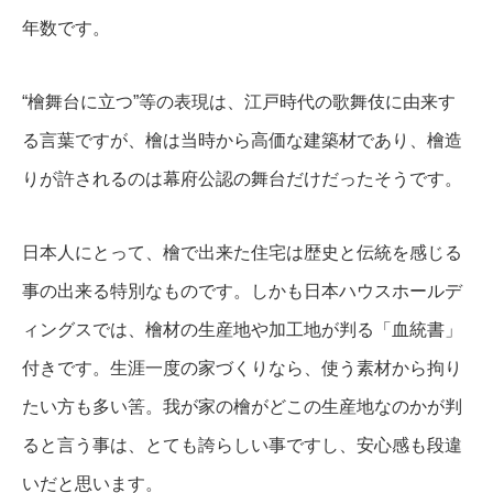
年数です。
“檜舞台に立つ”等の表現は、江戸時代の歌舞伎に由来す
る言葉ですが、檜は当時から高価な建築材であり、檜造
りが許されるのは幕府公認の舞台だけだったそうです。
日本人にとって、檜で出来た住宅は歴史と伝統を感じる
事の出来る特別なものです。しかも日本ハウスホールデ
ィングスでは、檜材の生産地や加工地が判る「血統書」
付きです。生涯一度の家づくりなら、使う素材から拘り
たい方も多い筈。我が家の檜がどこの生産地なのかが判
ると言う事は、とても誇らしい事ですし、安心感も段違
いだと思います。