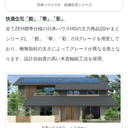
日本ハウスＨＤ 快適住宅シリーズ
快適住宅「館」「華」「彩」
全てZEH標準仕様の日本ハウスHDの主力商品(旧やまと
シリーズ)。「館」「華」「彩」の3グレードを用意して
おり、檜無垢柱の太さによってグレードが異なる形とな
ります。設計自由度の高い木造軸組工法を採用。
日本ハウスＨＤ Ｊ-ステージ