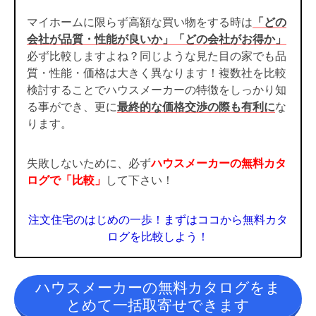
マイホームに限らず高額な買い物をする時は
「どの
会社が品質・性能が良いか」「どの会社がお得か」
必ず比較しますよね？同じような見た目の家でも品
質・性能・価格は大きく異なります！複数社を比較
検討することでハウスメーカーの特徴をしっかり知
る事ができ、更に
最終的な価格交渉の際も有利に
な
ります。
失敗しないために、必ず
ハウスメーカーの無料カタ
ログで「比較」
して下さい！
注文住宅のはじめの一歩！まずはココから無料カタ
ログを比較しよう！
ハウスメーカーの無料カタログをま
とめて一括取寄せできます