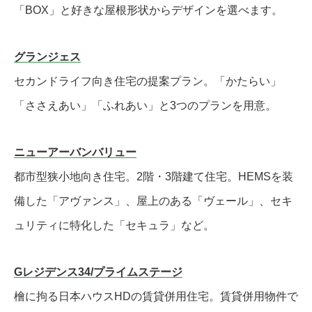
「BOX」と好きな屋根形状からデザインを選べます。
グランジェス
セカンドライフ向き住宅の提案プラン。「かたらい」
「ささえあい」「ふれあい」と3つのプランを用意。
ニューアーバンバリュー
都市型狭小地向き住宅。2階・3階建て住宅。HEMSを装
備した「アヴァンス」、屋上のある「ヴェール」、セキ
ュリティに特化した「セキュラ」など。
Gレジデンス34/プライムステージ
檜に拘る日本ハウスHDの賃貸併用住宅。賃貸併用物件で