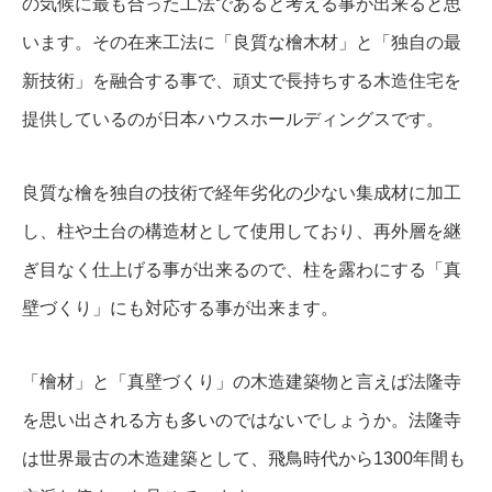
の気候に最も合った工法であると考える事が出来ると思
います。その在来工法に「良質な檜木材」と「独自の最
新技術」を融合する事で、頑丈で長持ちする木造住宅を
提供しているのが日本ハウスホールディングスです。
良質な檜を独自の技術で経年劣化の少ない集成材に加工
し、柱や土台の構造材として使用しており、再外層を継
ぎ目なく仕上げる事が出来るので、柱を露わにする「真
壁づくり」にも対応する事が出来ます。
「檜材」と「真壁づくり」の木造建築物と言えば法隆寺
を思い出される方も多いのではないでしょうか。法隆寺
は世界最古の木造建築として、飛鳥時代から1300年間も