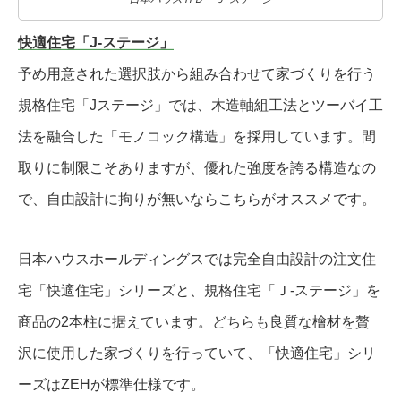
快適住宅「J-ステージ」
予め用意された選択肢から組み合わせて家づくりを行う
規格住宅「Jステージ」では、木造軸組工法とツーバイ工
法を融合した「モノコック構造」を採用しています。間
取りに制限こそありますが、優れた強度を誇る構造なの
で、自由設計に拘りが無いならこちらがオススメです。
日本ハウスホールディングスでは完全自由設計の注文住
宅「快適住宅」シリーズと、規格住宅「Ｊ-ステージ」を
商品の2本柱に据えています。どちらも良質な檜材を贅
沢に使用した家づくりを行っていて、「快適住宅」シリ
ーズはZEHが標準仕様です。