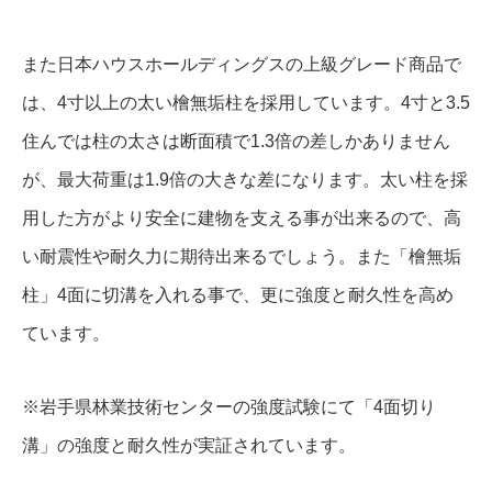
また日本ハウスホールディングスの上級グレード商品で
は、4寸以上の太い檜無垢柱を採用しています。4寸と3.5
住んでは柱の太さは断面積で1.3倍の差しかありません
が、最大荷重は1.9倍の大きな差になります。太い柱を採
用した方がより安全に建物を支える事が出来るので、高
い耐震性や耐久力に期待出来るでしょう。また「檜無垢
柱」4面に切溝を入れる事で、更に強度と耐久性を高め
ています。
※岩手県林業技術センターの強度試験にて「4面切り
溝」の強度と耐久性が実証されています。