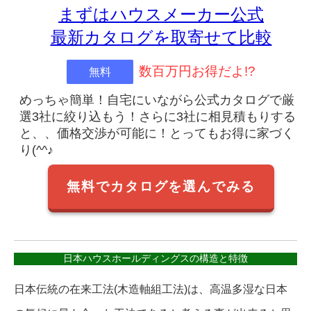
まずはハウスメーカー公式
最新カタログを取寄せて比較
数百万円お得だよ!?
無料
めっちゃ簡単！自宅にいながら公式カタログで厳
選3社に絞り込もう！さらに3社に相見積もりする
と、、価格交渉が可能に！とってもお得に家づく
り(^^♪
無料でカタログを選んでみる
日本ハウスホールディングスの構造と特徴
日本伝統の在来工法(木造軸組工法)は、高温多湿な日本