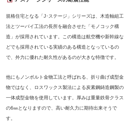
規格住宅となる「J･ステージ」シリーズは、木造軸組工
法とツーバイ工法の長所を融合させた「モノコック構
造」が採用されています。この構造は航空機や新幹線な
どでも採用されている実績のある構造となっているの
で、外力に優れた耐久性があるのが大きな特徴です。
他にもノンボルト金物工法と呼ばれる、折り曲げ成型金
物ではなく、ロスワックス製法による炭素鋼鋳造鋼製の
一体成型金物を使用しています。厚みは重量鉄骨クラス
の6㎜となりますので、高い耐久力に期待出来そうで
す。