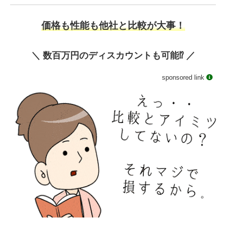
価格も性能も他社と比較が大事！
＼ 数百万円のディスカウントも可能⁉️ ／
sponsored link