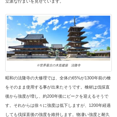
立派な佇まいを見せています。
※世界最古の木造建築 法隆寺
昭和の法隆寺の大修理では、全体の65%が1300年前の檜
をそのまま使用する事が出来たそうです。檜材は伐採直
後から強度が増し、約200年後にピークを迎えるそうで
す。それからは徐々に強度は低下しますが、1200年経過
しても伐採直後の強度を維持します。物凄い強度と耐久