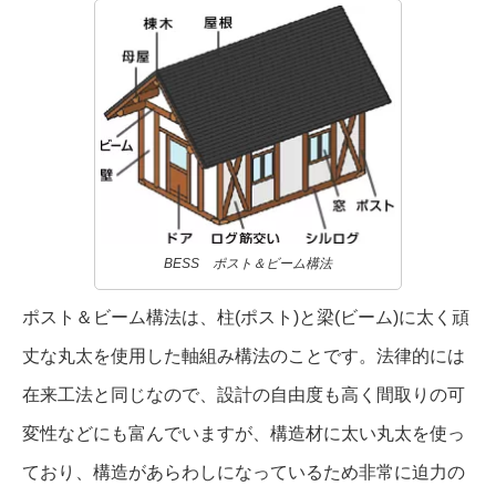
BESS ポスト＆ビーム構法
ポスト＆ビーム構法は、柱(ポスト)と梁(ビーム)に太く頑
丈な丸太を使用した軸組み構法のことです。法律的には
在来工法と同じなので、設計の自由度も高く間取りの可
変性などにも富んでいますが、構造材に太い丸太を使っ
ており、構造があらわしになっているため非常に迫力の