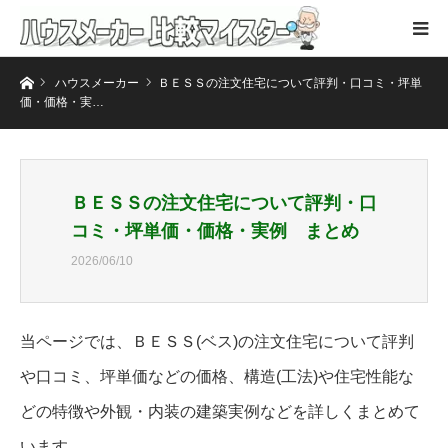
ホーム
ハウスメーカー
ＢＥＳＳの注文住宅について評判・口コミ・坪単
価・価格・実…
ＢＥＳＳの注文住宅について評判・口
コミ・坪単価・価格・実例 まとめ
2026/06/10
当ページでは、ＢＥＳＳ(ベス)の注文住宅について評判
や口コミ、坪単価などの価格、構造(工法)や住宅性能な
どの特徴や外観・内装の建築実例などを詳しくまとめて
います。