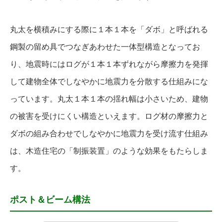
丸太を横積みにする際に１本１本を「ダボ」と呼ばれる
鋼製の留め具でつなぎあわせた一体型構造となってお
り、地震時にはログが１本１本ずれながら摩擦力を発揮
して建物全体でしなやかに地震力を分散する仕組みにな
っています。丸太１本１本の揺れ幅は小さいため、建物
の被害を受けにくい構造といえます。ログ材の摩擦力と
ダボの組み合わせでしなやかに地震力を受け流す仕組み
は、木造住宅の「制振装置」のような効果をもたらしま
す。
ポスト＆ビーム構法