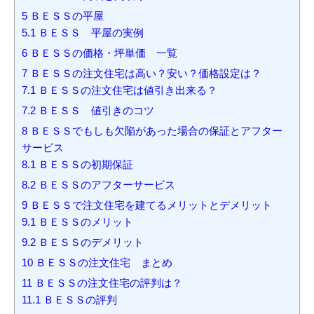
5
ＢＥＳＳの平屋
5.1
ＢＥＳＳ 平屋の実例
6
ＢＥＳＳの価格・坪単価 一覧
7
ＢＥＳＳの注文住宅は高い？安い？価格設定は？
7.1
ＢＥＳＳの注文住宅は値引き出来る？
7.2
ＢＥＳＳ 値引きのコツ
8
ＢＥＳＳでもしも欠陥があった場合の保証とアフター
サービス
8.1
ＢＥＳＳの初期保証
8.2
ＢＥＳＳのアフターサービス
9
ＢＥＳＳで注文住宅を建てるメリットとデメリット
9.1
ＢＥＳＳのメリット
9.2
ＢＥＳＳのデメリット
10
ＢＥＳＳの注文住宅 まとめ
11
ＢＥＳＳの注文住宅の評判は？
11.1
ＢＥＳＳの評判