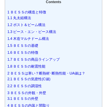
Contents
1
ＢＥＳＳの構造と特徴
1.1
丸太組構法
1.2
ポスト＆ビーム構法
1.3
ピース・エン・ピース構法
1.4
木造マルチドーム構法
1.5
ＢＥＳＳの基礎
1.6
ＢＥＳＳの特徴
1.7
ＢＥＳＳの商品ラインアップ
1.8
ＢＥＳＳの耐震性能
2
ＢＥＳＳは寒い？断熱材･断熱性能・UA値は？
2.1
ＢＥＳＳの気密性(C値)
2.2
ＢＥＳＳの調湿性
3
ＢＥＳＳの外観・外壁
3.1
ＢＥＳＳの外壁
4
ＢＥＳＳの内装と間取り