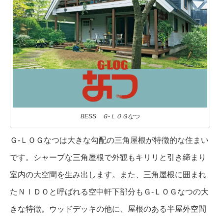
BESS Ｇ-ＬＯＧなつ
Ｇ-ＬＯＧなつは大きな勾配の三角屋根が特徴的な住まい
です。シャープな三角屋根で外観もキリリと引き締まり
室内の大空間を生み出します。また、三角屋根に囲まれ
たＮＩＤＯと呼ばれる空中軒下部分もＧ-ＬＯＧなつの大
きな特徴。ウッドデッキの他に、屋根のある半屋外空間