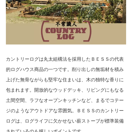
カントリーログは丸太組構法を採用したＢＥＳＳの代表
的ログハウス商品の一つです。削り出しの無垢材を積み
上げた無骨ながらも堅牢な住まいは、木の独特な香りに
包まれます。開放的なウッドデッキ、リビングにもなる
土間空間、ラフなオープンキッチンなど、まるでコテー
ジのようなアウトドアな雰囲気。ＢＥＳＳのカントリー
ログは、ログライフに欠かせない薪ストーブが標準装備
されているのも嬉しいポイントです。