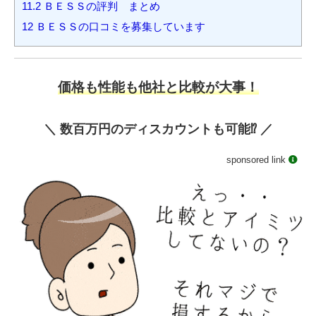
11.2
ＢＥＳＳの評判 まとめ
12
ＢＥＳＳの口コミを募集しています
価格も性能も他社と比較が大事！
＼ 数百万円のディスカウントも可能⁉️ ／
sponsored link