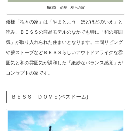
BESS 倭様 程々の家
倭様「程々の家」は「やまとよう ほどほどのいえ」と
読み、ＢＥＳＳの商品モデルのなかでも特に「和の雰囲
気」が取り入れられた住まいとなります。土間リビング
や薪ストーブなどＢＥＳＳらしいアウトドアライクな雰
囲気と和の雰囲気が調和した「絶妙なバランス感覚」が
コンセプトの家です。
ＢＥＳＳ ＤＯＭＥ(ベスドーム)