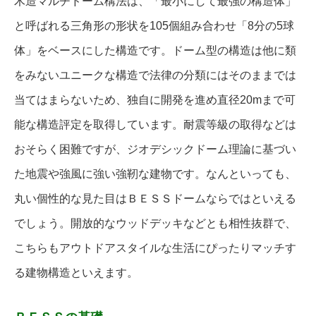
木造マルチドーム構法は、「最小にして最強の構造体」
と呼ばれる三角形の形状を105個組み合わせ「8分の5球
体」をベースにした構造です。ドーム型の構造は他に類
をみないユニークな構造で法律の分類にはそのままでは
当てはまらないため、独自に開発を進め直径20mまで可
能な構造評定を取得しています。耐震等級の取得などは
おそらく困難ですが、ジオデシックドーム理論に基づい
た地震や強風に強い強靭な建物です。なんといっても、
丸い個性的な見た目はＢＥＳＳドームならではといえる
でしょう。開放的なウッドデッキなどとも相性抜群で、
こちらもアウトドアスタイルな生活にぴったりマッチす
る建物構造といえます。