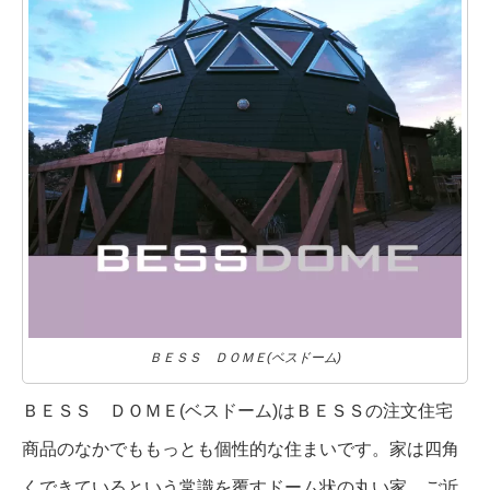
ＢＥＳＳ ＤＯＭＥ(ベスドーム)
ＢＥＳＳ ＤＯＭＥ(ベスドーム)はＢＥＳＳの注文住宅
商品のなかでももっとも個性的な住まいです。家は四角
くできているという常識を覆すドーム状の丸い家。ご近