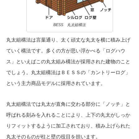
BESS 丸太組構法
丸太組構法は言葉通り、太く頑丈な丸太を横に積み上げ
ていく構法です。多くの方が思い浮かべる「ログハウ
ス」といえばこの丸太組み構法が採用された建物のこと
でしょう。丸太組構法はＢＥＳＳの「カントリーログ」
という主力商品モデルに採用されています。
丸太組構法では丸太が直角に交わる部分に「ノッチ」と
呼ばれる刻みを入れることにより、上下の丸太がしっか
りフィットするように加工されており、積み上げられた
丸太そのものが柱と壁の役目を担います。