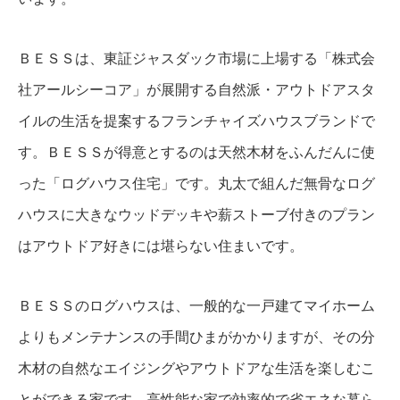
ＢＥＳＳは、東証ジャスダック市場に上場する「株式会
社アールシーコア」が展開する自然派・アウトドアスタ
イルの生活を提案するフランチャイズハウスブランドで
す。ＢＥＳＳが得意とするのは天然木材をふんだんに使
った「ログハウス住宅」です。丸太で組んだ無骨なログ
ハウスに大きなウッドデッキや薪ストーブ付きのプラン
はアウトドア好きには堪らない住まいです。
ＢＥＳＳのログハウスは、一般的な一戸建てマイホーム
よりもメンテナンスの手間ひまがかかりますが、その分
木材の自然なエイジングやアウトドアな生活を楽しむこ
とができる家です。高性能な家で効率的で省エネな暮ら