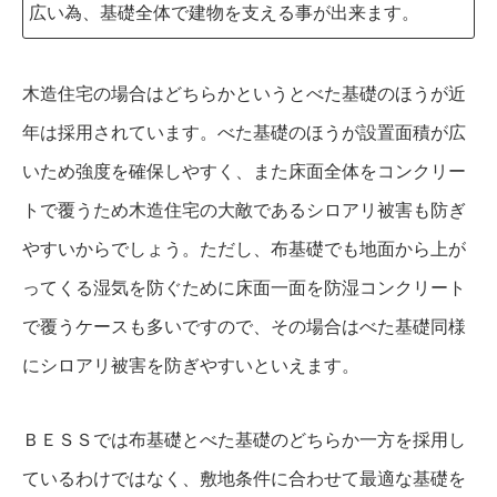
広い為、基礎全体で建物を支える事が出来ます。
木造住宅の場合はどちらかというとべた基礎のほうが近
年は採用されています。べた基礎のほうが設置面積が広
いため強度を確保しやすく、また床面全体をコンクリー
トで覆うため木造住宅の大敵であるシロアリ被害も防ぎ
やすいからでしょう。ただし、布基礎でも地面から上が
ってくる湿気を防ぐために床面一面を防湿コンクリート
で覆うケースも多いですので、その場合はべた基礎同様
にシロアリ被害を防ぎやすいといえます。
ＢＥＳＳでは布基礎とべた基礎のどちらか一方を採用し
ているわけではなく、敷地条件に合わせて最適な基礎を