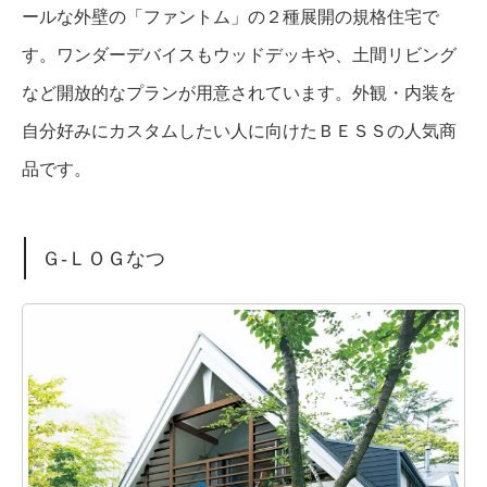
ールな外壁の「ファントム」の２種展開の規格住宅で
す。ワンダーデバイスもウッドデッキや、土間リビング
など開放的なプランが用意されています。外観・内装を
自分好みにカスタムしたい人に向けたＢＥＳＳの人気商
品です。
Ｇ-ＬＯＧなつ