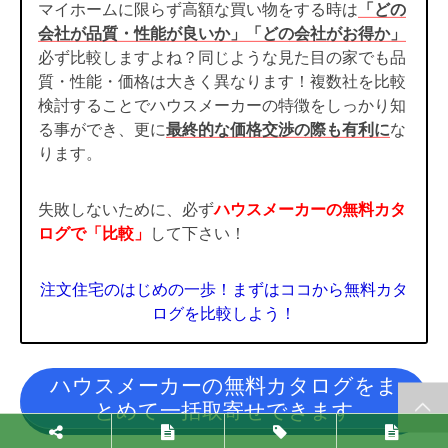
マイホームに限らず高額な買い物をする時は
「どの
会社が品質・性能が良いか」「どの会社がお得か」
必ず比較しますよね？同じような見た目の家でも品
質・性能・価格は大きく異なります！複数社を比較
検討することでハウスメーカーの特徴をしっかり知
る事ができ、更に
最終的な価格交渉の際も有利に
な
ります。
失敗しないために、必ず
ハウスメーカーの無料カタ
ログで「比較」
して下さい！
注文住宅のはじめの一歩！まずはココから無料カタ
ログを比較しよう！
ハウスメーカーの無料カタログをま
とめて一括取寄せできます