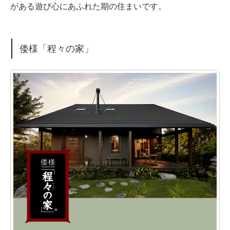
がある遊び心にあふれた期の住まいです。
倭様「程々の家」