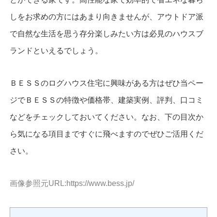
しをお求めの方にはあまり向きませんが、アウトドア派
で自然な生活を思う存分楽しみたい方は必見のハウスブ
ランドといえるでしょう。
ＢＥＳＳのログハウス住宅に興味がある方はぜひ当ペー
ジでＢＥＳＳの特徴や価格帯、建築実例、評判、口コミ
などをチェックしておいてください。なお、下の目次か
ら気になる項目まですぐに飛べますのでぜひご活用くだ
さい。
画像参照元URL:https://www.bess.jp/