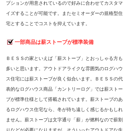
プションが用意されているので好みに合わせてカスタマ
イズすることが可能です。またセミオーダーの規格型住
宅とすることでコストを抑えています。
一部商品は薪ストーブが標準装備
ＢＥＳＳの家といえば「薪ストーブ」とおっしゃる方も
多いと思います。アウトドアライクな雰囲気のログハウ
ス住宅には薪ストーブが良く似合います。ＢＥＳＳの代
表的なログハウス商品「カントリーログ」では薪ストー
ブが標準仕様として搭載されています。薪ストーブのあ
るログハウス住宅なら、冬が待ち遠しく感じるかもしれ
ません。薪ストーブは文字通り「薪」が燃料なので薪割
りなどが必要になりますが、そういったアウトドアな生