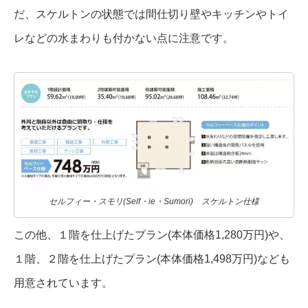
だ、スケルトンの状態では間仕切り壁やキッチンやトイ
レなどの水まわりも付かない点に注意です。
セルフィー・スモリ(Self・ie・Sumori) スケルトン仕様
この他、１階を仕上げたプラン(本体価格1,280万円)や、
１階、２階を仕上げたプラン(本体価格1,498万円)なども
用意されています。