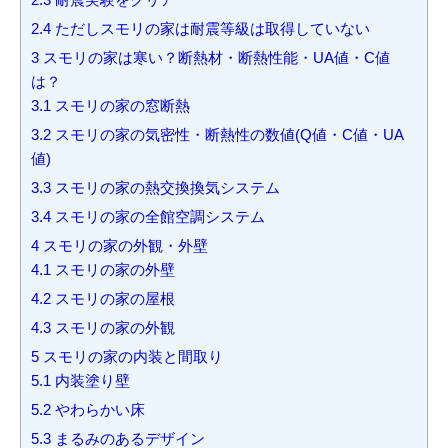
2.4
ただしスモリの家は耐震等級は取得していない
3
スモリの家は寒い？断熱材・断熱性能・UA値・C値
は？
3.1
スモリの家の窓断熱
3.2
スモリの家の気密性・断熱性の数値(Q値・C値・UA
値)
3.3
スモリの家の熱交換換気システム
3.4
スモリの家の全館空調システム
4
スモリの家の外観・外壁
4.1
スモリの家の外壁
4.2
スモリの家の屋根
4.3
スモリの家の外観
5
スモリの家の内装と間取り
5.1
内装塗り壁
5.2
やわらかい床
5.3
まるみのあるデザイン