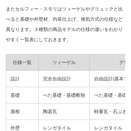
またセルフィー・スモリはツィーゲルやグリュックと比
べると基礎や外壁材、内装仕上げ、換気方式の仕様など
異なります。３種類の商品モデルの仕様の違いをわかり
やすく一覧表にしておきます。
仕様一覧
ツィーゲル
グリ
設計
完全自由設計
自由設計(基本プ
基礎
べた基礎・基礎断熱
べた基礎・基礎
屋根
陶器瓦
軽量瓦・石ぶき
外壁
レンガタイル
レンガタイル