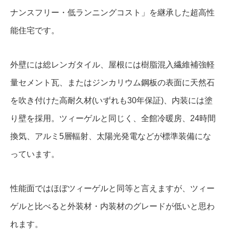
ナンスフリー・低ランニングコスト」を継承した超高性
能住宅です。
外壁には総レンガタイル、屋根には樹脂混入繊維補強軽
量セメント瓦、またはジンカリウム鋼板の表面に天然石
を吹き付けた高耐久材(いずれも30年保証)、内装には塗
り壁を採用。ツィーゲルと同じく、全館冷暖房、24時間
換気、アルミ5層輻射、太陽光発電などが標準装備にな
っています。
性能面ではほぼツィーゲルと同等と言えますが、ツィー
ゲルと比べると外装材・内装材のグレードが低いと思わ
れます。