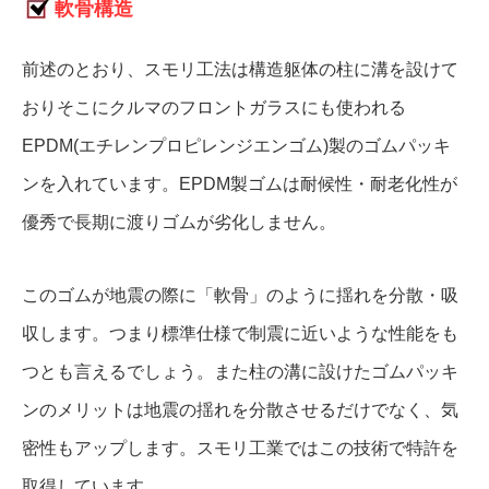
軟骨構造
前述のとおり、スモリ工法は構造躯体の柱に溝を設けて
おりそこにクルマのフロントガラスにも使われる
EPDM(エチレンプロピレンジエンゴム)製のゴムパッキ
ンを入れています。EPDM製ゴムは耐候性・耐老化性が
優秀で長期に渡りゴムが劣化しません。
このゴムが地震の際に「軟骨」のように揺れを分散・吸
収します。つまり標準仕様で制震に近いような性能をも
つとも言えるでしょう。また柱の溝に設けたゴムパッキ
ンのメリットは地震の揺れを分散させるだけでなく、気
密性もアップします。スモリ工業ではこの技術で特許を
取得しています。