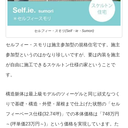
セルフィー・スモリ(Self・ie・Sumori)
セルフィー・スモリは施主参加型の規格住宅です。施主
参加型というのはかなり珍しいですが、要は内装を施主
が自由に施工できるスケルトン仕様の家ということで
す。
構造躯体は最上級モデルのツィーゲルと同じ頑丈なつく
りで基礎・構造・外壁・屋根まで仕上げた状態の「セル
フィーベース仕様(32.74坪)」での本体価格は「748万円
～(坪単価23万円～)」という価格を実現しています。た