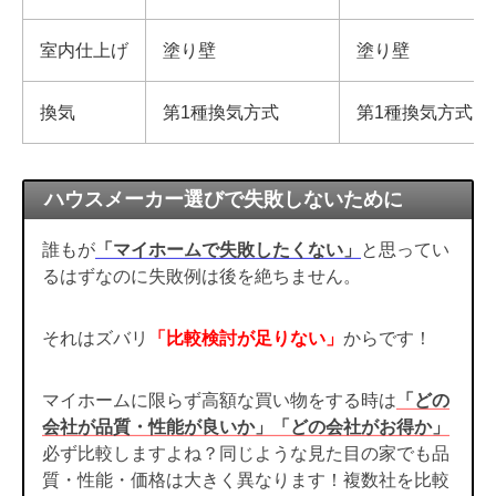
室内仕上げ
塗り壁
塗り壁
換気
第1種換気方式
第1種換気方式
ハウスメーカー選びで失敗しないために
誰もが
「マイホームで失敗したくない」
と思ってい
るはずなのに失敗例は後を絶ちません。
それはズバリ
「比較検討が足りない」
からです！
マイホームに限らず高額な買い物をする時は
「どの
会社が品質・性能が良いか」「どの会社がお得か」
必ず比較しますよね？同じような見た目の家でも品
質・性能・価格は大きく異なります！複数社を比較