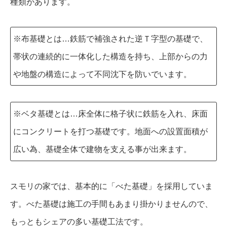
種類があります。
※布基礎とは…鉄筋で補強された逆Ｔ字型の基礎で、
帯状の連続的に一体化した構造を持ち、上部からの力
や地盤の構造によって不同沈下を防いでいます。
※ベタ基礎とは…床全体に格子状に鉄筋を入れ、床面
にコンクリートを打つ基礎です。地面への設置面積が
広い為、基礎全体で建物を支える事が出来ます。
スモリの家では、基本的に「べた基礎」を採用していま
す。べた基礎は施工の手間もあまり掛かりませんので、
もっともシェアの多い基礎工法です。