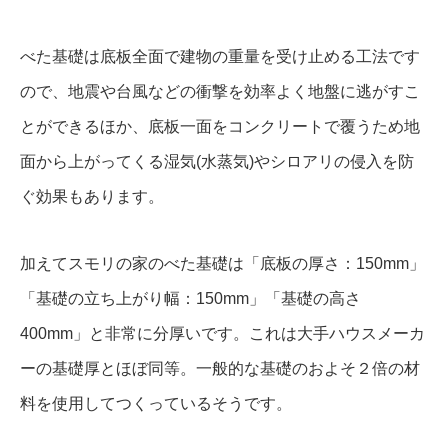
べた基礎は底板全面で建物の重量を受け止める工法です
ので、地震や台風などの衝撃を効率よく地盤に逃がすこ
とができるほか、底板一面をコンクリートで覆うため地
面から上がってくる湿気(水蒸気)やシロアリの侵入を防
ぐ効果もあります。
加えてスモリの家のべた基礎は「底板の厚さ：150mm」
「基礎の立ち上がり幅：150mm」「基礎の高さ
400mm」と非常に分厚いです。これは大手ハウスメーカ
ーの基礎厚とほぼ同等。一般的な基礎のおよそ２倍の材
料を使用してつくっているそうです。