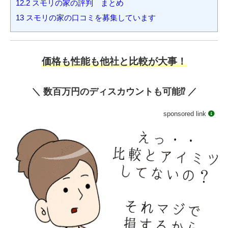
12.2
スモリの家の評判 まとめ
13
スモリの家の口コミを募集しています
価格も性能も他社と比較が大事！
＼ 数百万円のディスカウントも可能⁉️ ／
sponsored link