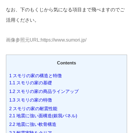
なお、下のもくじから気になる項目まで飛べますのでご
活用ください。
画像参照元URL:https://www.sumori.jp/
Contents
1
スモリの家の構造と特徴
1.1
スモリの家の基礎
1.2
スモリの家の商品ラインアップ
1.3
スモリの家の特徴
2
スモリの家の耐震性能
2.1
地震に強い面構造(銀我パネル)
2.2
地震に強い軟骨構造
2.3
耐震実験をクリア