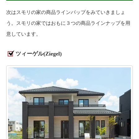
次はスモリの家の商品ラインパップをみていきましょ
う。スモリの家ではおもに３つの商品ラインナップを用
意しています。
ツィーゲル(Ziegel)