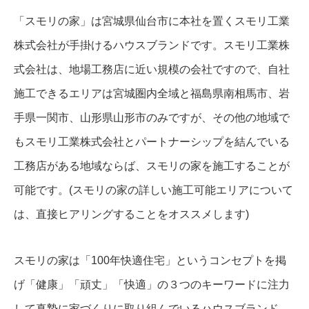
「スモリの家」は宮城県仙台市に本社を置くスモリ工業
株式会社が手掛けるハウスブランドです。スモリ工業株
式会社は、地場工務店に近い規模の会社ですので、自社
施工できるエリアは宮城圏内全域と福島県南相馬市、岩
手県一関市、山形県山形市のみですが、その他の地域で
もスモリ工業株式会社とパートナーシップを結んでいる
工務店がある地域ならば、スモリの家を施工することが
可能です。(スモリの家の詳しい施工可能エリアについて
は、直接ヒアリングすることをオススメします)
スモリの家は「100年快適住宅」というコンセプトを掲
げ「健康」「頑丈」「快適」の３つのキーワードに注力
して真摯に家づくりに取り組んでいるハウスブランド。