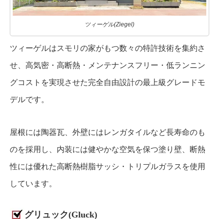
ツィーゲル(Ziegel)
ツィーゲルはスモリの家がもつ数々の特許技術を集約さ
せ、高気密・高断熱・メンテナンスフリー・低ランニン
グコストを実現させた完全自由設計の最上級グレードモ
デルです。
屋根には陶器瓦、外壁にはレンガタイルなど長寿命のも
のを採用し、内装には健やかな空気を保つ塗り壁、断熱
性には優れた高断熱樹脂サッシ・トリプルガラスを使用
しています。
グリュック(Gluck)