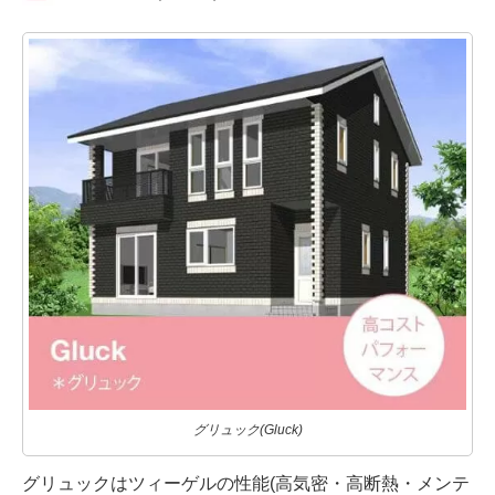
グリュック(Gluck)
グリュックはツィーゲルの性能(高気密・高断熱・メンテ