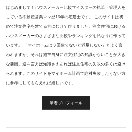
はじめまして！ハウスメーカー比較マイスターの執筆・管理人を
している不動産営業マン歴16年の宅建士です。 このサイトは初
めて注文住宅を建てる方にむけて作りました。注文住宅における
ハウスメーカーのさまざまな比較やランキングを私なりに作って
います。 「マイホームは３回建てないと満足しない」とよく言
われますが、それは施主自身に注文住宅の知識がないことが大き
な要因。逆を言えば知識さえあれば注文住宅の失敗の多くは避け
られます。このサイトをマイホーム計画で絶対失敗したくない方
に参考にしてもらえれば嬉しいです。
筆者プロフィール