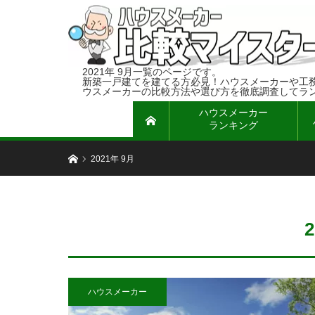
2021年 9月一覧のページです
新築一戸建てを建てる方必見！ハウスメーカーや工
ウスメーカーの比較方法や選び方を徹底調査してラ
ハウスメーカー
ホーム
ランキング
ホーム
2021年 9月
ハウスメーカー