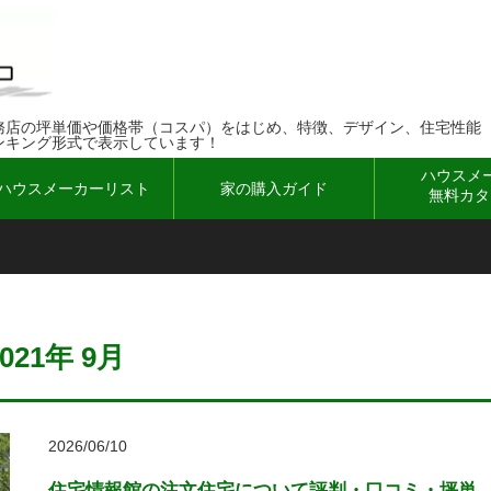
務店の坪単価や価格帯（コスパ）をはじめ、特徴、デザイン、住宅性能
ンキング形式で表示しています！
ハウスメ
ハウスメーカーリスト
家の購入ガイド
無料カタ
2021年 9月
2026/06/10
住宅情報館の注文住宅について評判・口コミ・坪単