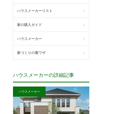
ランキング
ハウスメーカーリスト
家の購入ガイド
ハウスメーカー
無料カタログ
家づくりの裏ワザ
ハウスメーカーの詳細記事
ハウスメーカー