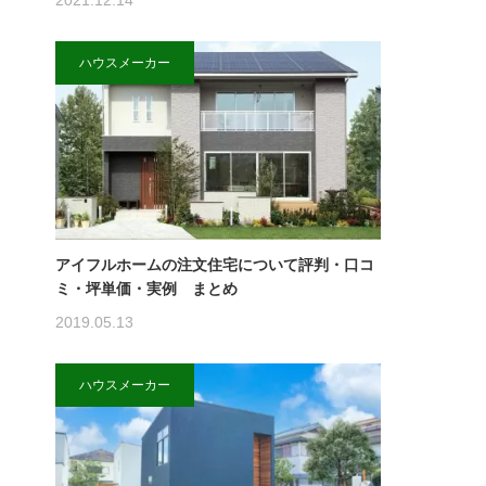
2021.12.14
ハウスメーカー
アイフルホームの注文住宅について評判・口コ
ミ・坪単価・実例 まとめ
2019.05.13
ハウスメーカー